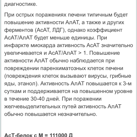
диагностике.
При острых поражениях печени типичным будет
повышение активности АлАТ, а также и других
ферментов (АсАТ, ЛДГ), однако коэффициент
АсАТ/АлАТ будет меньше единицы. При
инфаркте миокарда активность АсАТ значительно
увеличивается и АсАТ/АлАТ > 1. Повышение
активности АлАТ обычно наблюдается при
повреждении паренхиматозных клеток печени
(повреждения клеток вызывают вирусы, грибные
яды, этанол). Активность АлАТ повышается к 3-м
суткам и поддерживается на повышенном уровне
в течение 30-40 дней. При поражении
желчевыделительных путей активность АлАТ
обычно повышается незначительно.
АсТ-белок с М = 111000 Д