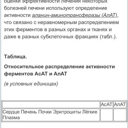
оценки эффективности лечения некоторых
болезней печени используют определение
активности
аланин-аминотрансферазы (АлАТ)
,
что связано с неравномерным распределением
этих ферментов в разных органах и тканях и
даже в разных субклеточных фракциях (табл.).
Таблица.
Относительное распределение активности
ферментов АсАТ и АлАТ
(в условных единицах)
АсАТ
АлАТ
Сердце Печень Почки Эритроциты Лёгкие
Плазма