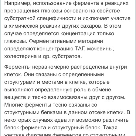
Например, использование фермента в реакциях
превращения глюкозы основано на свойстве
субстратной специфичности и исключает участие
в химической реакции других сахаров. В этом
случае определяется концентрация только
глюкозы. Ферментативными методами
определяют концентрацию ТАГ, мочевины,
холестерина и др. субстратов.
Ферменты неравномерно распределены внутри
клеток. Они связаны с определенными
структурами и местами в клетке, которые
выполняют определенную роль в обмене
веществ и тесно взаимосвязаны друг с другом.
Многие ферменты тесно связаны со
структурными белками в данном отсеке клетки. В
некоторых случаях едва ли возможно различить
белок фермента и структурный белок. Такая
жесткая фиксация ферментов со структурными