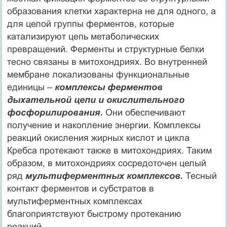
образования клетки характерна не для одного, а
для целой группы ферментов, которые
катализируют цепь метаболических
превращений. Ферменты и структурные белки
тесно связаны в митохондриях. Во внутренней
мембране локализованы функциональные
единицы –
комплексы ферментов
дыхательной цепи и окислительного
фосфорилирования.
Они обеспечивают
получение и накопление энергии. Комплексы
реакций окисления жирных кислот и цикла
Кребса протекают также в митохондриях. Таким
образом, в митохондриях сосредоточен целый
ряд
мультиферментных комплексов.
Тесный
контакт ферментов и субстратов в
мультиферментных комплексах
благоприятствуют быстрому протеканию
реакций.