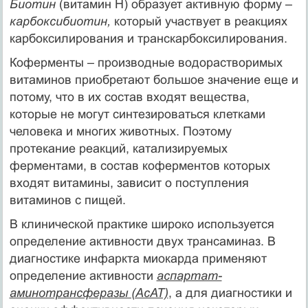
Биотин
(витамин Н) образует активную форму –
карбоксибиотин,
который участвует в реакциях
карбоксилирования и транскарбоксилирования.
Коферменты – производные водорастворимых
витаминов приобретают большое значение еще и
потому, что в их состав входят вещества,
которые не могут синтезироваться клетками
человека и многих животных. Поэтому
протекание реакций, катализируемых
ферментами, в состав коферментов которых
входят витамины, зависит о поступления
витаминов с пищей.
В клинической практике широко используется
определение активности двух трансаминаз. В
диагностике инфаркта миокарда применяют
определение активности
аспартат-
аминотрансферазы (АсАТ)
, а для диагностики и