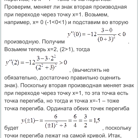
Проверим, меняет ли знак вторая производная
при переходе через точку x=1. Возьмем,
например, x= 0 (-1<0<1) и подставим во вторую
производную. Получим
.
Возьмем теперь x=2, (2>1), тогда
, (вычислять не
обязательно, достаточно правильно оценить
знак). Поскольку вторая производная меняет знак
при переходе через точку x=1, то эта точка есть
точка перегиба, но тогда и точка x=-1 – тоже
точка перегиба. Ордината обеих точек перегиба
будет
, поскольку
точки перегиба лежат на самой кривой. Итак,