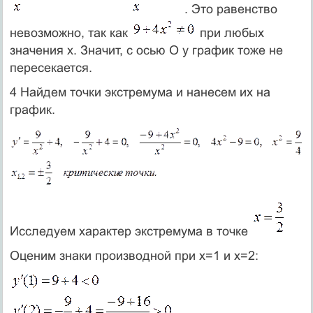
. Это равенство
невозможно, так как
при любых
значения x. Значит, с осью O y график тоже не
пересекается.
4 Найдем точки экстремума и нанесем их на
график.
Исследуем характер экстремума в точке
Оценим знаки производной при x=1 и x=2: