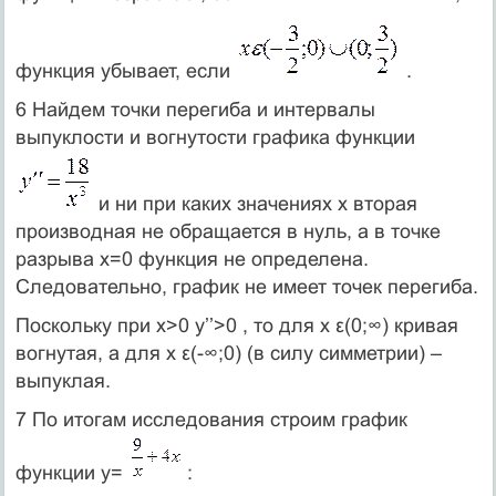
функция убывает, если
.
6 Найдем точки перегиба и интервалы
выпуклости и вогнутости графика функции
и ни при каких значениях x вторая
производная не обращается в нуль, а в точке
разрыва x=0 функция не определена.
Следовательно, график не имеет точек перегиба.
Поскольку при x>0 y’’>0 , то для x ε(0;∞) кривая
вогнутая, а для x ε(-∞;0) (в силу симметрии) –
выпуклая.
7 По итогам исследования строим график
функции y=
: