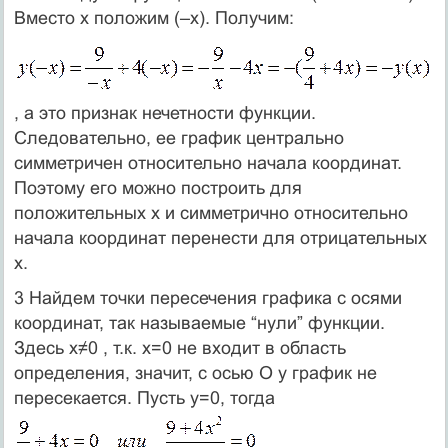
Вместо x положим (–x). Получим:
, а это признак нечетности функции.
Следовательно, ее график центрально
симметричен относительно начала координат.
Поэтому его можно построить для
положительных x и симметрично относительно
начала координат перенести для отрицательных
x.
3 Найдем точки пересечения графика с осями
координат, так называемые “нули” функции.
Здесь x≠0 , т.к. x=0 не входит в область
определения, значит, с осью O y график не
пересекается. Пусть y=0, тогда