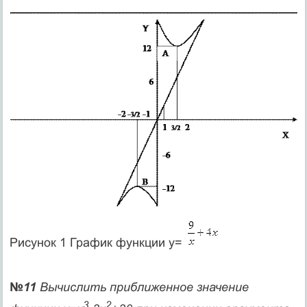
Рисунок 1 График функции y=
№
11
Вычислить приближенное значение
3
2