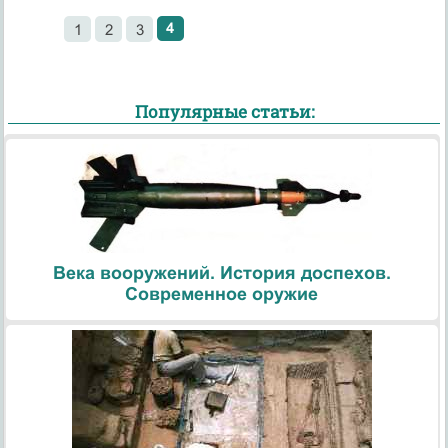
4
1
2
3
Популярные статьи:
Века вооружений. История доспехов.
Современное оружие