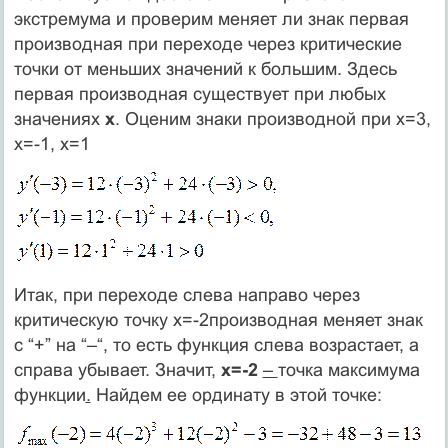
экстремума и проверим меняет ли знак первая
производная при переходе через критические
точки от меньших значений к большим. Здесь
первая производная существует при любых
значениях
x
. Оценим знаки производной при x=3,
x=-1, x=1
Итак, при переходе слева направо через
критическую точку x=-2производная меняет знак
с “+” на “–“, то есть функция слева возрастает, а
справа убывает. Значит,
x=-2
–
точка максимума
функции
.
Найдем ее ординату в этой точке: