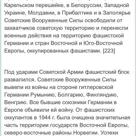
Карельском перешейке, в Белоруссии, Западной
Украине, Молдавии, в Прибалтике и в Заполярье
Советские Вооруженные Силы освободили от
захватчиков советскую территорию и перенесли
военные действия на территорию фашистской
Германии и стран Восточной и Юго-Восточной
Европы, оккупированных фашистами. [223]
Под ударами Советской Армии фашистский блок
развалился. Советские Вооруженные Силы
вывели из войны на стороне гитлеровской
Германии Румынию, Болгарию, Финляндию,
Венгрию. Все бывшие союзники Германии в
Европе объявили ей войну. От фашистских
оккупантов в 1944 г. была очищена значительная
часть территории государств Восточной Европы,
северо-восточные районы Норвегии. Успехи