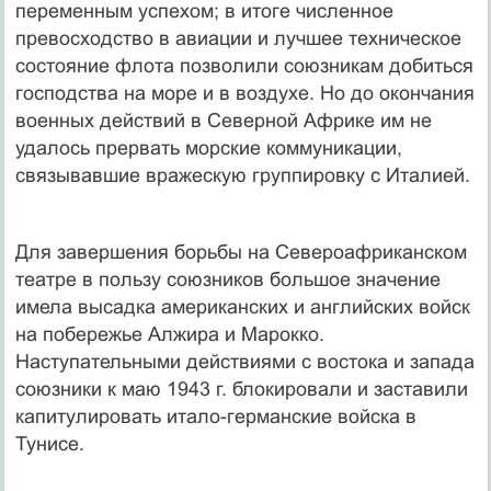
переменным успехом; в итоге численное
превосходство в авиации и лучшее техническое
состояние флота позволили союзникам добиться
господства на море и в воздухе. Но до окончания
военных действий в Северной Африке им не
удалось прервать морские коммуникации,
связывавшие вражескую группировку с Италией.
Для завершения борьбы на Североафриканском
театре в пользу союзников большое значение
имела высадка американских и английских войск
на побережье Алжира и Марокко.
Наступательными действиями с востока и запада
союзники к маю 1943 г. блокировали и заставили
капитулировать итало-германские войска в
Тунисе.