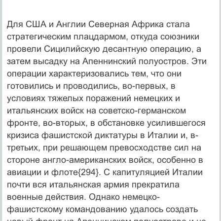
Для США и Англии Северная Африка стала
стратегическим плацдармом, откуда союзники
провели Сицилийскую десантную операцию, а
затем высадку на Апеннинский полуостров. Эти
операции характеризовались тем, что они
готовились и проводились, во-первых, в
условиях тяжелых поражений немецких и
итальянских войск на советско-германском
фронте, во-вторых, в обстановке усилившегося
кризиса фашистской диктатуры в Италии и, в-
третьих, при решающем превосходстве сил на
стороне англо-американских войск, особенно в
авиации и флоте{294}. С капитуляцией Италии
почти вся итальянская армия прекратила
военные действия. Однако немецко-
фашистскому командованию удалось создать