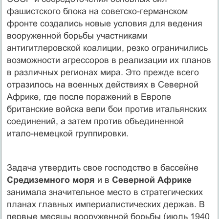
фашистского блока на советско-германском
фронте создались новые условия для ведения
вооруженной борьбы участниками
антигитлеровской коалиции, резко ограничились
возможности агрессоров в реализации их планов
в различных регионах мира. Это прежде всего
отразилось на военных действиях в Северной
Африке, где после поражений в Европе
британские войска вели бои против итальянских
соединений, а затем против объединенной
итало-немецкой группировки.
Задача утвердить свое господство в бассейне
Средиземного моря
и в
Северной Африке
занимала значительное место в стратегических
планах главных империалистических держав. В
первые месяцы вооруженной борьбы (июль 1940