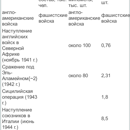
шт.
чел.
тыс. шт.
англо-
англо-
фашистские
фашистские
американские
американские
войска
войска
войска
войска
Наступление
английских
войск в
около 100
0,76
Северной
Африке
(ноябрь 1941 г.)
Сражение под
Эль-
около 80
2,31
Аламейном{~2}
(1942 г.)
Сицилийская
операция (1943
1,8
г.)
Наступление
союзников в
8,5
Италии (июнь
1944 г.)