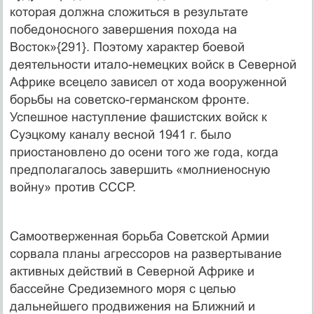
которая должна сложиться в результате
победоносного завершения похода на
Восток»{291}. Поэтому характер боевой
деятельности итало-немецких войск в Северной
Африке всецело зависел от хода вооруженной
борьбы на советско-германском фронте.
Успешное наступление фашистских войск к
Суэцкому каналу весной 1941 г. было
приостановлено до осени того же года, когда
предполагалось завершить «молниеносную
войну» против СССР.
Самоотверженная борьба Советской Армии
сорвала планы агрессоров на развертывание
активных действий в Северной Африке и
бассейне Средиземного моря с целью
дальнейшего продвижения на Ближний и