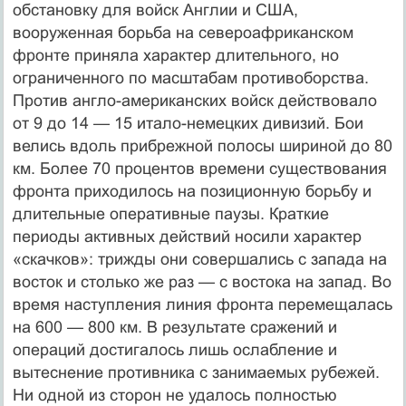
обстановку для войск Англии и США,
вооруженная борьба на североафриканском
фронте приняла характер длительного, но
ограниченного по масштабам противоборства.
Против англо-американских войск действовало
от 9 до 14 — 15 итало-немецких дивизий. Бои
велись вдоль прибрежной полосы шириной до 80
км. Более 70 процентов времени существования
фронта приходилось на позиционную борьбу и
длительные оперативные паузы. Краткие
периоды активных действий носили характер
«скачков»: трижды они совершались с запада на
восток и столько же раз — с востока на запад. Во
время наступления линия фронта перемещалась
на 600 — 800 км. В результате сражений и
операций достигалось лишь ослабление и
вытеснение противника с занимаемых рубежей.
Ни одной из сторон не удалось полностью