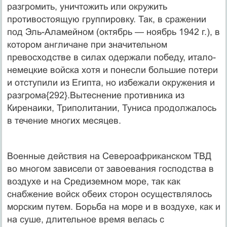
разгромить, уничтожить или окружить
противостоящую группировку. Так, в сражении
под Эль-Аламейном (октябрь — ноябрь 1942 г.), в
котором англичане при значительном
превосходстве в силах одержали победу, итало-
немецкие войска хотя и понесли большие потери
и отступили из Египта, но избежали окружения и
разгрома{292}.Вытеснение противника из
Киренаики, Триполитании, Туниса продолжалось
в течение многих месяцев.
Военные действия на Североафриканском ТВД
во многом зависели от завоевания господства в
воздухе и на Средиземном море, так как
снабжение войск обеих сторон осуществлялось
морским путем. Борьба на море и в воздухе, как и
на суше, длительное время велась с