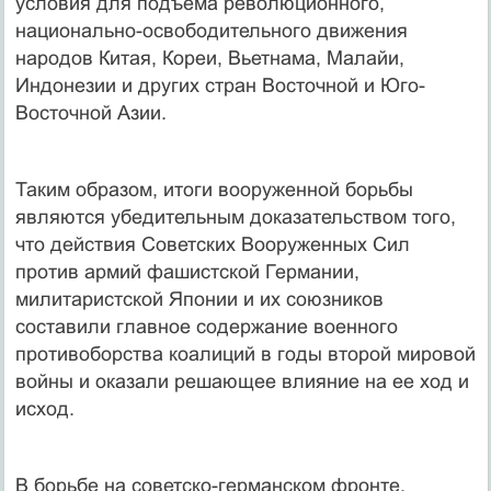
условия для подъема революционного,
национально-освободительного движения
народов Китая, Кореи, Вьетнама, Малайи,
Индонезии и других стран Восточной и Юго-
Восточной Азии.
Таким образом, итоги вооруженной борьбы
являются убедительным доказательством того,
что действия Советских Вооруженных Сил
против армий фашистской Германии,
милитаристской Японии и их союзников
составили главное содержание военного
противоборства коалиций в годы второй мировой
войны и оказали решающее влияние на ее ход и
исход.
В борьбе на советско-германском фронте,