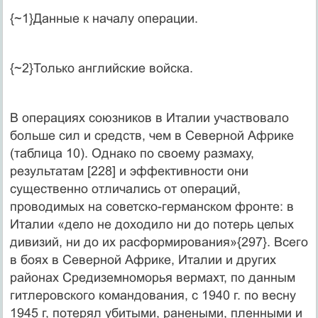
{~1}Данные к началу операции.
{~2}Только английские войска.
В операциях союзников в Италии участвовало
больше сил и средств, чем в Северной Африке
(таблица 10). Однако по своему размаху,
результатам [228] и эффективности они
существенно отличались от операций,
проводимых на советско-германском фронте: в
Италии «дело не доходило ни до потерь целых
дивизий, ни до их расформирования»{297}. Всего
в боях в Северной Африке, Италии и других
районах Средиземноморья вермахт, по данным
гитлеровского командования, с 1940 г. по весну
1945 г, потерял убитыми, ранеными, пленными и