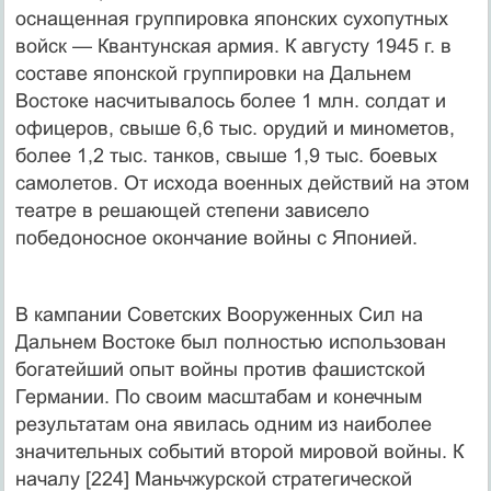
оснащенная группировка японских сухопутных
войск — Квантунская армия. К августу 1945 г. в
составе японской группировки на Дальнем
Востоке насчитывалось более 1 млн. солдат и
офицеров, свыше 6,6 тыс. орудий и минометов,
более 1,2 тыс. танков, свыше 1,9 тыс. боевых
самолетов. От исхода военных действий на этом
театре в решающей степени зависело
победоносное окончание войны с Японией.
В кампании Советских Вооруженных Сил на
Дальнем Востоке был полностью использован
богатейший опыт войны против фашистской
Германии. По своим масштабам и конечным
результатам она явилась одним из наиболее
значительных событий второй мировой войны. К
началу [224] Маньчжурской стратегической