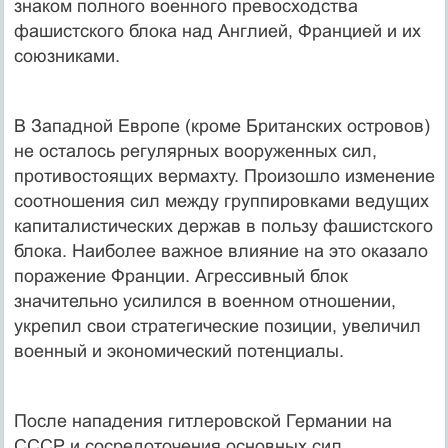
знаком полного военного превосходства
фашистского блока над Англией, Францией и их
союзниками.
В Западной Европе (кроме Британских островов)
не осталось регулярных вооруженных сил,
противостоящих вермахту. Произошло изменение
соотношения сил между группировками ведущих
капиталистических держав в пользу фашистского
блока. Наиболее важное влияние на это оказало
поражение Франции. Агрессивный блок
значительно усилился в военном отношении,
укрепил свои стратегические позиции, увеличил
военный и экономический потенциалы.
После нападения гитлеровской Германии на
СССР и сосредоточения основных сил