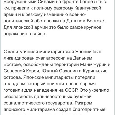
Вооруженными Силами на фронте более 5 тыс.
км, привели к полному разгрому Квантунской
армии и к резкому изменению военно-
политической обстановки на Дальнем Востоке.
Для японской армии это было самое крупное
поражение в войне.
С капитуляцией милитаристской Японии был
ликвидирован очаг агрессии на Дальнем
Востоке, освобождены территории Маньчжурии и
Северной Кореи, Южный Сахалин и Курильские
острова. Японские милитаристы потеряли
плацдарм, который они длительное время
готовили для нападения на СССР. Это укрепило
безопасность дальневосточных рубежей
социалистического государства. Разгром
японского милитаризма создал благоприятные