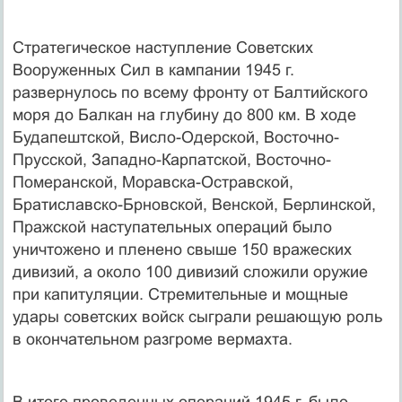
Стратегическое наступление Советских
Вооруженных Сил в кампании 1945 г.
развернулось по всему фронту от Балтийского
моря до Балкан на глубину до 800 км. В ходе
Будапештской, Висло-Одерской, Восточно-
Прусской, Западно-Карпатской, Восточно-
Померанской, Моравска-Остравской,
Братиславско-Брновской, Венской, Берлинской,
Пражской наступательных операций было
уничтожено и пленено свыше 150 вражеских
дивизий, а около 100 дивизий сложили оружие
при капитуляции. Стремительные и мощные
удары советских войск сыграли решающую роль
в окончательном разгроме вермахта.
В итоге проведенных операций 1945 г. было