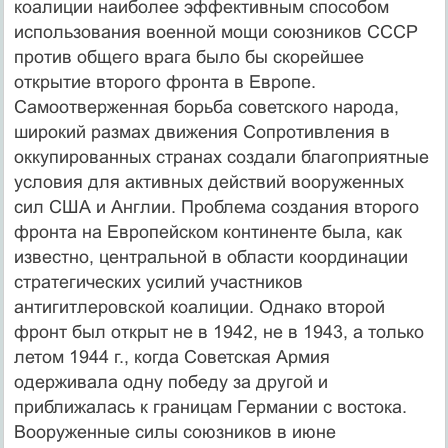
коалиции наиболее эффективным способом
использования военной мощи союзников СССР
против общего врага было бы скорейшее
открытие второго фронта в Европе.
Самоотверженная борьба советского народа,
широкий размах движения Сопротивления в
оккупированных странах создали благоприятные
условия для активных действий вооруженных
сил США и Англии. Проблема создания второго
фронта на Европейском континенте была, как
известно, центральной в области координации
стратегических усилий участников
антигитлеровской коалиции. Однако второй
фронт был открыт не в 1942, не в 1943, а только
летом 1944 г., когда Советская Армия
одерживала одну победу за другой и
приближалась к границам Германии с востока.
Вооруженные силы союзников в июне