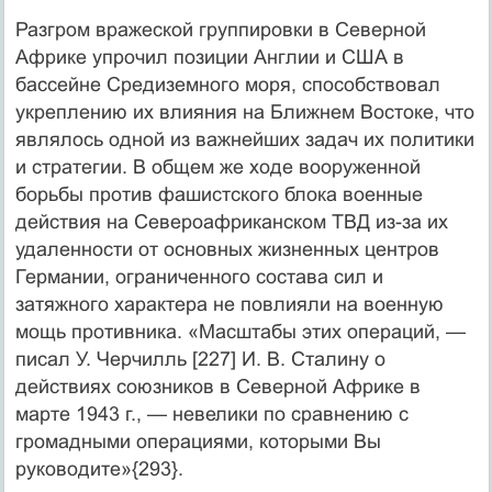
Разгром вражеской группировки в Северной
Африке упрочил позиции Англии и США в
бассейне Средиземного моря, способствовал
укреплению их влияния на Ближнем Востоке, что
являлось одной из важнейших задач их политики
и стратегии. В общем же ходе вооруженной
борьбы против фашистского блока военные
действия на Североафриканском ТВД из-за их
удаленности от основных жизненных центров
Германии, ограниченного состава сил и
затяжного характера не повлияли на военную
мощь противника. «Масштабы этих операций, —
писал У. Черчилль [227] И. В. Сталину о
действиях союзников в Северной Африке в
марте 1943 г., — невелики по сравнению с
громадными операциями, которыми Вы
руководите»{293}.