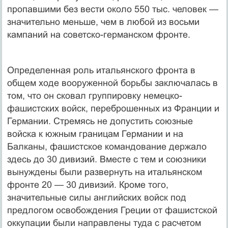
пропавшими без вести около 550 тыс. человек —
значительно меньше, чем в любой из восьми
кампаний на советско-германском фронте.
Определенная роль итальянского фронта в
общем ходе вооруженной борьбы заключалась в
том, что он сковал группировку немецко-
фашистских войск, переброшенных из Франции и
Германии. Стремясь не допустить союзные
войска к южным границам Германии и на
Балканы, фашистское командование держало
здесь до 30 дивизий. Вместе с тем и союзники
вынуждены были развернуть на итальянском
фронте 20 — 30 дивизий. Кроме того,
значительные силы английских войск под
предлогом освобождения Греции от фашистской
оккупации были направлены туда с расчетом