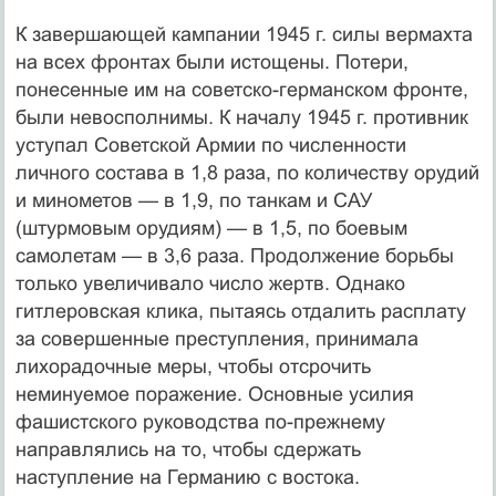
К завершающей кампании 1945 г. силы вермахта
на всех фронтах были истощены. Потери,
понесенные им на советско-германском фронте,
были невосполнимы. К началу 1945 г. противник
уступал Советской Армии по численности
личного состава в 1,8 раза, по количеству орудий
и минометов — в 1,9, по танкам и САУ
(штурмовым орудиям) — в 1,5, по боевым
самолетам — в 3,6 раза. Продолжение борьбы
только увеличивало число жертв. Однако
гитлеровская клика, пытаясь отдалить расплату
за совершенные преступления, принимала
лихорадочные меры, чтобы отсрочить
неминуемое поражение. Основные усилия
фашистского руководства по-прежнему
направлялись на то, чтобы сдержать
наступление на Германию с востока.