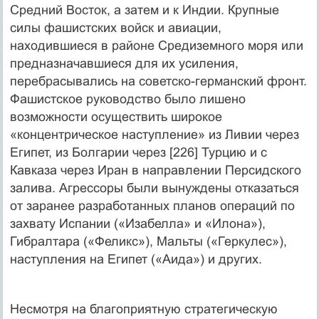
Средний Восток, а затем и к Индии. Крупные
силы фашистских войск и авиации,
находившиеся в районе Средиземного моря или
предназначавшиеся для их усиления,
перебрасывались на советско-германский фронт.
Фашистское руководство было лишено
возможности осуществить широкое
«концентрическое наступление» из Ливии через
Египет, из Болгарии через [226] Турцию и с
Кавказа через Иран в направлении Персидского
залива. Агрессоры были вынуждены отказаться
от заранее разработанных планов операций по
захвату Испании («Изабелла» и «Илона»),
Гибралтара («Феликс»), Мальты («Геркулес»),
наступления на Египет («Аида») и других.
Несмотря на благоприятную стратегическую