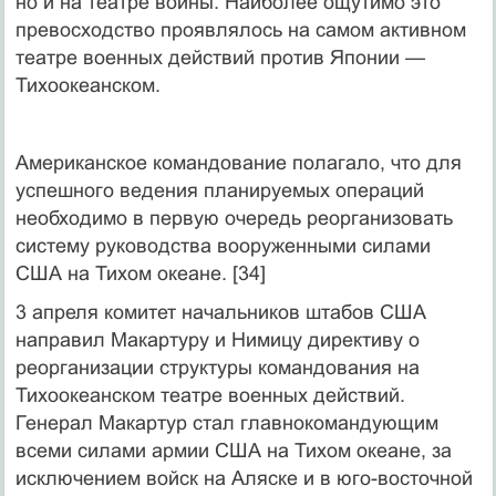
но и на театре войны. Наиболее ощутимо это
превосходство проявлялось на самом активном
театре военных действий против Японии —
Тихоокеанском.
Американское командование полагало, что для
успешного ведения планируемых операций
необходимо в первую очередь реорганизовать
систему руководства вооруженными силами
США на Тихом океане. [34]
3 апреля комитет начальников штабов США
направил Макартуру и Нимицу директиву о
реорганизации структуры командования на
Тихоокеанском театре военных действий.
Генерал Макартур стал главнокомандующим
всеми силами армии США на Тихом океане, за
исключением войск на Аляске и в юго-восточной