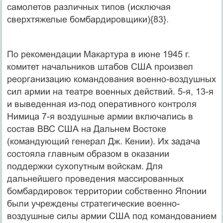
самолетов различных типов (исключая
сверхтяжелые бомбардировщики){83}.
По рекомендации Макартура в июне 1945 г.
комитет начальников штабов США произвел
реорганизацию командования военно-воздушных
сил армии на театре военных действий. 5-я, 13-я
и выведенная из-под оперативного контроля
Нимица 7-я воздушные армии включались в
состав ВВС США на Дальнем Востоке
(командующий генерал Дж. Кении). Их задача
состояла главным образом в оказании
поддержки сухопутным войскам. Для
дальнейшего проведения массированных
бомбардировок территории собственно Японии
были учреждены стратегические военно-
воздушные силы армии США под командованием