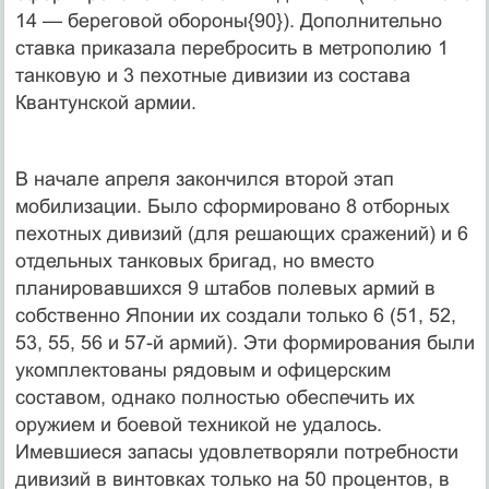
14 — береговой обороны{90}). Дополнительно
ставка приказала перебросить в метрополию 1
танковую и 3 пехотные дивизии из состава
Квантунской армии.
В начале апреля закончился второй этап
мобилизации. Было сформировано 8 отборных
пехотных дивизий (для решающих сражений) и 6
отдельных танковых бригад, но вместо
планировавшихся 9 штабов полевых армий в
собственно Японии их создали только 6 (51, 52,
53, 55, 56 и 57-й армий). Эти формирования были
укомплектованы рядовым и офицерским
составом, однако полностью обеспечить их
оружием и боевой техникой не удалось.
Имевшиеся запасы удовлетворяли потребности
дивизий в винтовках только на 50 процентов, в