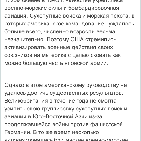
военно-морские силы и бомбардировочная
авиация. Сухопутные войска и морская пехота, в
которых американское командование нуждалось
больше всего, численно возросли весьма
незначительно. Поэтому США стремились
активизировать военные действия своих
союзников на материке с целью сковать как
можно большую часть японской армии.
Однако в этом американскому руководству не
удалось достичь существенных результатов.
Великобритания в течение года не смогла
усилить свою группировку сухопутных войск и
авиации в Юго-Восточной Азии из-за
продолжавшейся войны против фашистской
Германии. В то же время несколько
активизировались британские военно-морские