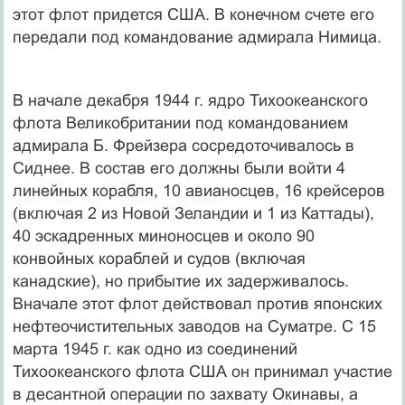
этот флот придется США. В конечном счете его
передали под командование адмирала Нимица.
В начале декабря 1944 г. ядро Тихоокеанского
флота Великобритании под командованием
адмирала Б. Фрейзера сосредоточивалось в
Сиднее. В состав его должны были войти 4
линейных корабля, 10 авианосцев, 16 крейсеров
(включая 2 из Новой Зеландии и 1 из Каттады),
40 эскадренных миноносцев и около 90
конвойных кораблей и судов (включая
канадские), но прибытие их задерживалось.
Вначале этот флот действовал против японских
нефтеочистительных заводов на Суматре. С 15
марта 1945 г. как одно из соединений
Тихоокеанского флота США он принимал участие
в десантной операции по захвату Окинавы, а