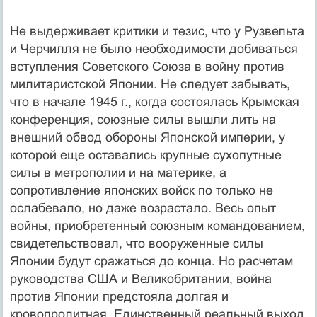
Не выдерживает критики и тезис, что у Рузвельта
и Черчилля не было необходимости добиваться
вступления Советского Союза в войну против
милитаристской Японии. Не следует забывать,
что в начале 1945 г., когда состоялась Крымская
конференция, союзные силы вышли лить на
внешний обвод обороны Японской империи, у
которой еще оставались крупные сухопутные
силы в метрополии и на материке, а
сопротивление японских войск по только не
ослабевало, но даже возрастало. Весь опыт
войны, приобретенный союзным командованием,
свидетельствовал, что вооруженные силы
Японии будут сражаться до конца. Но расчетам
руководства США и Великобритании, война
против Японии предстояла долгая и
кровопролитная. Единственный реальный выход