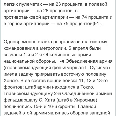
легких пулеметах — на 23 процента, в полевой
артиллерии — на 28 процентов, в
противотанковой артиллерии — на 74 процента и
в горной артиллерии — на 75 процентов{91}.
Одновременно ставка реорганизовала систему
командования в метрополии. 5 апреля были
созданы 1-я и 2-я Объединенные армии
национальной обороны. 1-я Объединенная армия
(главнокомандующий фельдмаршал Г. Сугияма)
имела задачу прикрывать восточную половину
Хонсю. В ее состав вошли войска 11, 12 и 13-го
фронтов; штаб армии находился в Токио.
Главнокомандующему 2-й Объединенной армией
фельдмаршалу С. Хата (штаб в Хиросиме)
подчинялись 15-й и 16-й фронты. Главной
задачей этой армии являлась оборона западной