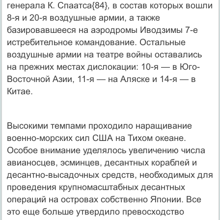
генерала К. Спаатса{84}
,
в состав которых вошли
8-я и 20-я воздушные армии, а также
базировавшееся на аэродромы Иводзимы 7-е
истребительное командование. Остальные
воздушные армии на театре войны оставались
на прежних местах дислокации: 10-я — в Юго-
Восточной Азии, 11-я — на Аляске и 14-я — в
Китае.
Высокими темпами проходило наращивание
военно-морских сил США на Тихом океане.
Особое внимание уделялось увеличению числа
авианосцев, эсминцев, десантных кораблей и
десантно-высадочных средств, необходимых для
проведения крупномасштабных десантных
операций на островах собственно Японии. Все
это еще больше утвердило превосходство