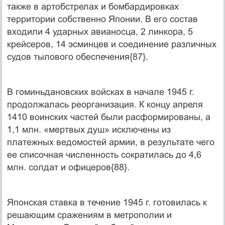
также в артобстрелах и бомбардировках
территории собственно Японии. В его состав
входили 4 ударных авианосца, 2 линкора, 5
крейсеров, 14 эсминцев и соединение различных
судов тылового обеспечения{87}.
В гоминьдановских войсках в начале 1945 г.
продолжалась реорганизация. К концу апреля
1410 воинских частей были расформированы, а
1,1 млн. «мертвых душ» исключены из
платежных ведомостей армии, в результате чего
ее списочная численность сократилась до 4,6
млн. солдат и офицеров{88}.
Японская ставка в течение 1945 г. готовилась к
решающим сражениям в метрополии и