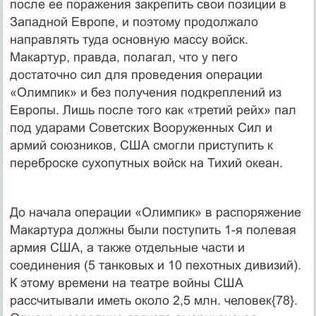
после ее поражения закрепить свои позиции в
Западной Европе, и поэтому продолжало
направлять туда основную массу войск.
Макартур, правда, полагал, что у пего
достаточно сил для проведения операции
«Олимпик» и без получения подкреплений из
Европы. Лишь после того как «третий рейх» пал
под ударами Советских Вооруженных Сил и
армий союзников, США смогли приступить к
переброске сухопутных войск на Тихий океан.
До начала операции «Олимпик» в распоряжение
Макартура должны были поступить 1-я полевая
армия США, а также отдельные части и
соединения (5 танковых и 10 пехотных дивизий).
К этому времени на театре войны США
рассчитывали иметь около 2,5 млн. человек{78}.