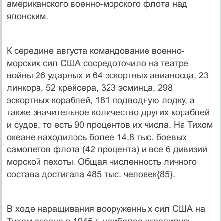
американского военно-морского флота над
японским.
К середине августа командование военно-
морских сил США сосредоточило на театре
войны 26 ударных и 64 эскортных авианосца, 23
линкора, 52 крейсера, 323 эсминца, 298
эскортных кораблей, 181 подводную лодку, а
также значительное количество других кораблей
и судов, то есть 90 процентов их числа. На Тихом
океане находилось более 14,8 тыс. боевых
самолетов флота (42 процента) и все 6 дивизий
морской пехоты. Общая численность личного
состава достигала 485 тыс. человек{85}.
В ходе наращивания вооруженных сил США на
Тихом океане в 1945 г. наиболее укрепились