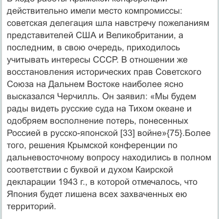
действительно имели место компромиссы:
советская делегация шла навстречу пожеланиям
представителей США и Великобритании, а
последним, в свою очередь, приходилось
учитывать интересы СССР. В отношении же
восстановления исторических прав Советского
Союза на Дальнем Востоке наиболее ясно
высказался Черчилль. Он заявил: «Мы будем
рады видеть русские суда на Тихом океане и
одобряем восполнение потерь, понесенных
Россией в русско-японской [33] войне»{75}.Более
того, решения Крымской конференции по
дальневосточному вопросу находились в полном
соответствии с буквой и духом Каирской
декларации 1943 г., в которой отмечалось, что
Япония будет лишена всех захваченных ею
территорий.