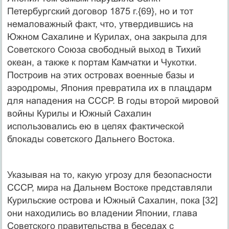
Петербургский договор 1875 г.{69}, но и тот
немаловажный факт, что, утвердившись на
Южном Сахалине и Курилах, она закрыла для
Советского Союза свободный выход в Тихий
океан, а также к портам Камчатки и Чукотки.
Построив на этих островах военные базы и
аэродромы, Япония превратила их в плацдарм
для нападения на СССР. В годы второй мировой
войны Курилы и Южный Сахалин
использовались ею в целях фактической
блокады советского Дальнего Востока.
Указывая на то, какую угрозу для безопасности
СССР, мира на Дальнем Востоке представляли
Курильские острова и Южный Сахалин, пока [32]
они находились во владении Японии, глава
Советского правительства в беседах с