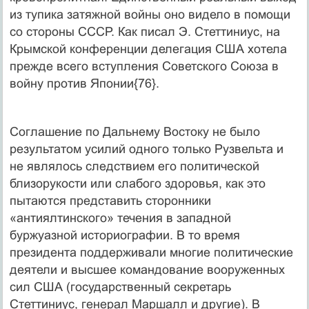
из тупика затяжной войны оно видело в помощи
со стороны СССР. Как писал Э. Стеттиниус, на
Крымской конференции делегация США хотела
прежде всего вступления Советского Союза в
войну против Японии{76}.
Соглашение по Дальнему Востоку не было
результатом усилий одного только Рузвельта и
не являлось следствием его политической
близорукости или слабого здоровья, как это
пытаются представить сторонники
«антиялтинского» течения в западной
буржуазной историографии. В то время
президента поддерживали многие политические
деятели и высшее командование вооруженных
сил США (государственный секретарь
Стеттиниус, генерал Маршалл и другие). В