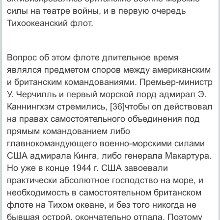
силы на театре войны, и в первую очередь
Тихоокеанский флот.
Вопрос об этом флоте длительное время
являлся предметом споров между американским
и британским командованиями. Премьер-министр
У. Черчилль и первый морской лорд адмирал Э.
Каннингхэм стремились, [36]чтобы on действовал
на правах самостоятельного объединения под
прямым командованием либо
главнокомандующего военно-морскими силами
США адмирала Кинга, либо генерала Макартура.
Но уже в конце 1944 г. США завоевали
практически абсолютное господство на море, и
необходимость в самостоятельном британском
флоте на Тихом океане, и без того никогда не
бывшая острой, окончательно отпала. Поэтому