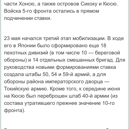
части Хонсю, а также островов Сикоку и Кюсю.
Войска 5-го фронта остались в прямом
подчинении ставки.
23 мая начался третий этап мобилизации. В ходе
его в Японии было сформировано еще 18
пехотных дивизий (в том числе 10 — береговой
обороны) и 14 отдельных смешанных бригад. Для
руководства новыми формированиями ставка
создала штабы 50, 54 и 59-й армий, а для
обороны района императорского дворца —
Токийскую армию. Кроме того, к середине июня
на Кюсю был переброшен штаб 40-й армии (из
состава утратившего прежнее значение 10-го
фронта).