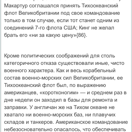
Макартур соглашался принять Тихоокеанский
флот Великобритании под свое командование
только в том случае, если тот станет одним из
соединений 7-го флота США; Кинг не желал
брать его «ни за какую цену»{86}.
Кроме политических соображений для столь
категоричного отказа существовали иные, чисто
военного характера. Как и весь корабельный
состав военно-морских сил Великобритании, ее
Тихоокеанский флот был, по выражению
американцев, «коротконогим» — и среднем раз в
дне недели он заходил в базы для ремонта и
заправки. У англичан же на Тихом океане не
хватало ни военно-морских баз, ни плавучих
складов и танкеров. Американское командование
небезосновательно опасалось, что обеспечивать