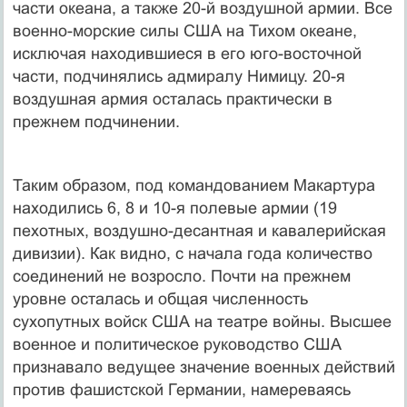
части океана, а также 20-й воздушной армии. Все
военно-морские силы США на Тихом океане,
исключая находившиеся в его юго-восточной
части, подчинялись адмиралу Нимицу. 20-я
воздушная армия осталась практически в
прежнем подчинении.
Таким образом, под командованием Макартура
находились 6, 8 и 10-я полевые армии (19
пехотных, воздушно-десантная и кавалерийская
дивизии). Как видно, с начала года количество
соединений не возросло. Почти на прежнем
уровне осталась и общая численность
сухопутных войск США на театре войны. Высшее
военное и политическое руководство США
признавало ведущее значение военных действий
против фашистской Германии, намереваясь