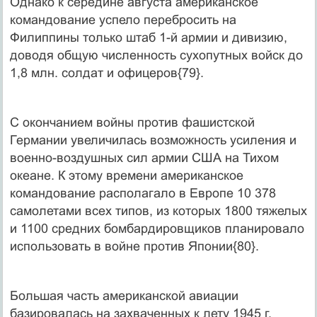
Однако к середине августа американское
командование успело перебросить на
Филиппины только штаб 1-й армии и дивизию,
доводя общую численность сухопутных войск до
1,8 млн. солдат и офицеров{79}.
С окончанием войны против фашистской
Германии увеличилась возможность усиления и
военно-воздушных сил армии США на Тихом
океане. К этому времени американское
командование располагало в Европе 10 378
самолетами всех типов, из которых 1800 тяжелых
и 1100 средних бомбардировщиков планировало
использовать в войне против Японии{80}.
Большая часть американской авиации
базировалась на захваченных к лету 1945 г.