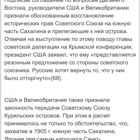
Востока, руководители США и Великобритании
признали обоснованным восстановление
исторических прав Советского Союза на южную
часть Сахалина и прилегающие к ней острова.
Отвечая на выступление по этому поводу главы
советской делегации на Крымской конференции,
президент США заявил, что ему «представляется
резонным предложение со стороны советского
союзника. Русские хотят вернуть то, что у них
было отторгнуто»{68}.
США и Великобритания также признали
законность передачи Советскому Союзу
Курильских островов. При этом в расчет
принималось не только то обстоятельство, что,
захватив в 1905 г. южную часть Сахалина,
Япония тем самым нарушила Санкт-