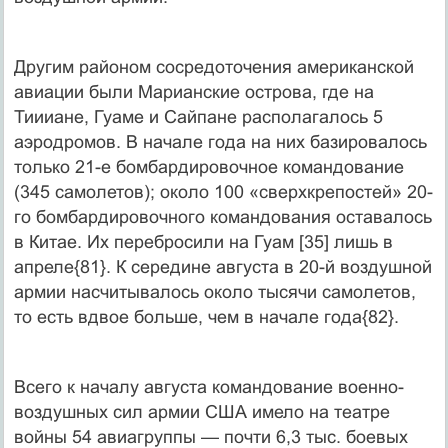
Другим районом сосредоточения американской
авиации были Марианские острова, где на
Тиииане, Гуаме и Сайпане располагалось 5
аэродромов. В начале года на них базировалось
только 21-е бомбардировочное командование
(345 самолетов); около 100 «сверхкрепостей» 20-
го бомбардировочного командования оставалось
в Китае. Их перебросили на Гуам [35] лишь в
апреле{81}. К середине августа в 20-й воздушной
армии насчитывалось около тысячи самолетов,
то есть вдвое больше, чем в начале года{82}.
Всего к началу августа командование военно-
воздушных сил армии США имело на театре
войны 54 авиагруппы — почти 6,3 тыс. боевых