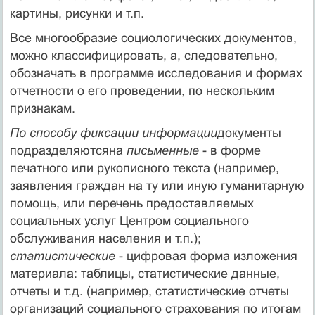
картины, рисунки и т.п.
Все многообразие социологических документов,
можно классифицировать, а, следовательно,
обозначать в программе исследования и формах
отчетности о его проведении, по нескольким
признакам.
По способу фиксации информации
документы
подразделяютсяна
письменные
- в форме
печатного или рукописного текста (например,
заявления граждан на ту или иную гуманитарную
помощь, или перечень предоставляемых
социальных услуг Центром социального
обслуживания населения и т.п.);
статистические
- цифровая форма изложения
материала: таблицы, статистические данные,
отчеты и т.д. (например, статистические отчеты
организаций социального страхования по итогам