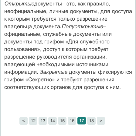
Открытые
документы– это, как правило,
неофициальные, личные документы, для доступа
к которым требуется только разрешение
владельца документа
.
Полуоткрытые
–
официальные, служебные документы или
документы под грифом «Для служебного
пользования», доступ к которым требует
разрешение руководителя организации,
владеющей необходимыми источниками
информации
.
Закрытые
документы фиксируются
грифом «Секретно» и требуют разрешения
соответствующих органов для доступа к ним.
17
<
12
13
14
15
16
18
>