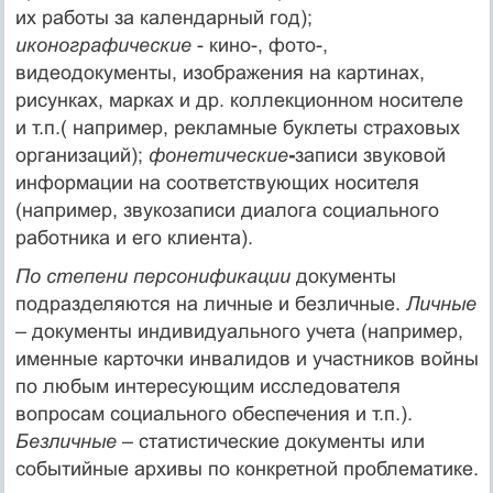
их работы за календарный год);
иконографические
- кино-, фото-,
видеодокументы, изображения на картинах,
рисунках, марках и др. коллекционном носителе
и т.п.( например, рекламные буклеты страховых
организаций);
фонетические
-
записи звуковой
информации на соответствующих носителя
(например, звукозаписи диалога социального
работника и его клиента).
По степени персонификации
документы
подразделяются на личные и безличные.
Личные
– документы индивидуального учета (например,
именные карточки инвалидов и участников войны
по любым интересующим исследователя
вопросам социального обеспечения и т.п.).
Безличные
– статистические документы или
событийные архивы по конкретной проблематике.