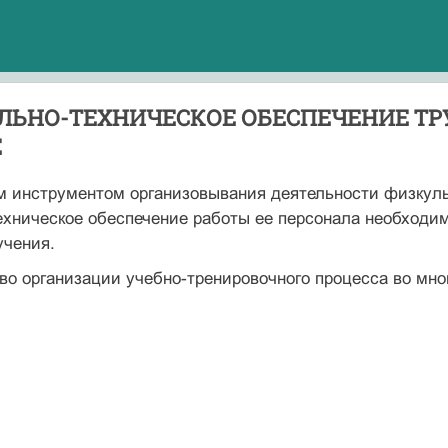
ЛЬНО-ТЕХНИЧЕСКОЕ ОБЕСПЕЧЕНИЕ ТР
Е
 инструментом организовывания деятельнос­ти физкуль
ехническое обеспечение работы ее персонала необходи
учения.
во организации учебно-тренировочного процесса во мно