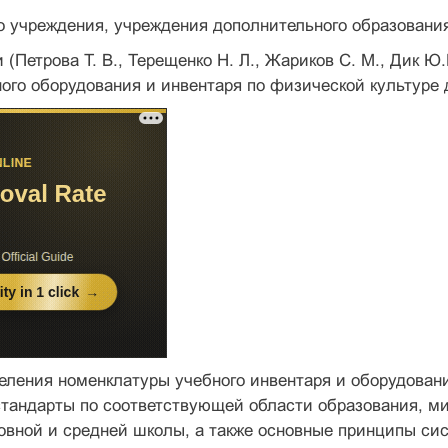
 учреждения, учреждения дополнительного обра­зования 
(Петрова Т. В., Терещенко Н. Л., Жариков С. М., Дик Ю.
ого оборудования и инвентаря по физической культуре
еления номенклатуры учебного инвентаря и оборудовани
стандарты по соответствующей области образо­вания,
новной и средней школы, а также основные принципы с