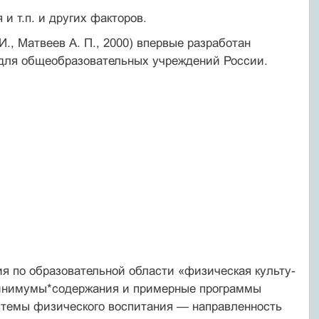
и т.п. и других факторов.
И., Матвеев А. П., 2000) впервые разработан
 для общеобразовательных учреждений России.
я по образовательной области «физическая культу­
 минимумы*содержания и примерные программы
истемы физического воспитания — направленность