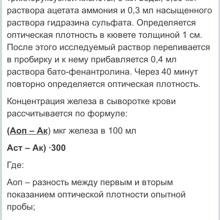
раствора ацетата аммония и 0,3 мл насыщенного
раствора гидразина сульфата. Определяется
оптическая плотность в кювете толщиной 1 см.
После этого исследуемый раствор переливается
в пробирку и к нему прибавляется 0,4 мл
раствора бато-фенантролина. Через 40 минут
повторно определяется оптическая плотность.
Концентрация железа в сыворотке крови
рассчитывается по формуле:
(Аоп – Ак
) мкг железа в 100 мл
Аст – Ак) ∙300
Где:
Аоп – разность между первым и вторым
показанием оптической плотности опытной
пробы;