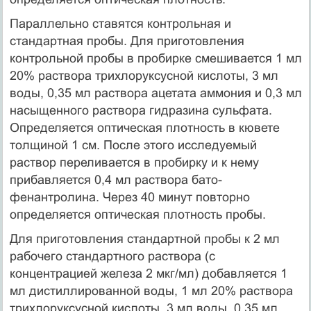
Параллельно ставятся контрольная и
стандартная пробы. Для приготовления
контрольной пробы в пробирке смешивается 1 мл
20% раствора трихлоруксусной кислоты, 3 мл
воды, 0,35 мл раствора ацетата аммония и 0,3 мл
насыщенного раствора гидразина сульфата.
Определяется оптическая плотность в кювете
толщиной 1 см. После этого исследуемый
раствор переливается в пробирку и к нему
прибавляется 0,4 мл раствора бато-
фенантролина. Через 40 минут повторно
определяется оптическая плотность пробы.
Для приготовления стандартной пробы к 2 мл
рабочего стандартного раствора (с
концентрацией железа 2 мкг/мл) добавляется 1
мл дистиллированной воды, 1 мл 20% раствора
трихлоруксусной кислоты, 3 мл воды, 0,35 мл