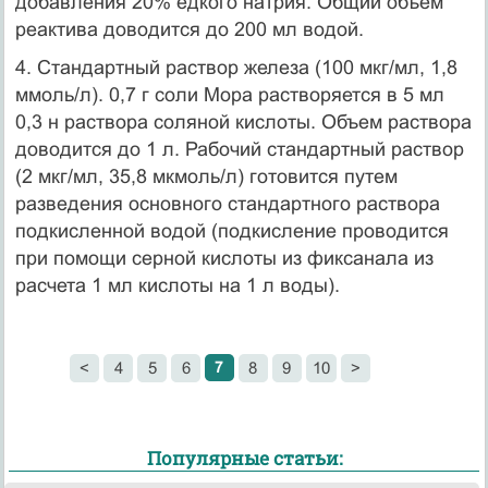
добавления 20% едкого натрия. Общий объем
реактива доводится до 200 мл водой.
4. Стандартный раствор железа (100 мкг/мл, 1,8
ммоль/л). 0,7 г соли Мора растворяется в 5 мл
0,3 н раствора соляной кислоты. Объем раствора
доводится до 1 л. Рабочий стандартный раствор
(2 мкг/мл, 35,8 мкмоль/л) готовится путем
разведения основного стандартного раствора
подкисленной водой (подкисление проводится
при помощи серной кислоты из фиксанала из
расчета 1 мл кислоты на 1 л воды).
7
<
4
5
6
8
9
10
>
Популярные статьи: