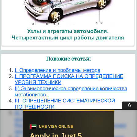
Узлы и агрегаты автомобиля.
Четырехтактный цикл работы двигателя
Похожие статьи:
I. Определение и проблемы метода
I. ПРОГРАММА ПОИСКА НА ОПРЕДЕЛЕНИЕ
УРОВНЯ ТЕХНИКИ
II) Энзимологическое определение количества
метаболитов.
III. ОПРЕДЕЛЕНИЕ СИСТЕМАТИЧЕСКОЙ
5
ПОГРЕШНОСТИ
III. Порядок хранения, содержания и
использования Государственного флага
Российской Федерации при отдании воинских
почестей