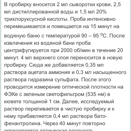
В пробирку вносится 2 мл сыворотки крови, 2,5
мл дистиллированной воды и 1,5 мл 20%
трихлоруксусной кислоты. Проба интенсивно
перемешивается и помещается на 15 минут на
о
водяную баню с температурой 90 – 95
С. После
извлечения из водяной бани проба
центрифугируется при 2000 об/мин в течение 20
минут. 4 мл верхнего слоя переносится в новую
пробирку. Сюда же добавляется 0,35 мл
раствора ацетата аммония и 0,3 мл насыщенного
раствора гидразина сульфата. После этого
проводится измерение оптической плотности на
ФЭКе с зеленым светофильтром (535 нм) в
кювете толщиной 1 см. Далее, исследуемый
раствор переливается в чистую пробирку и к
нему прибавляется 0,4 мл раствора бато-
фенантролина. Через 40 минут повторно
определяется оптическая плотность.