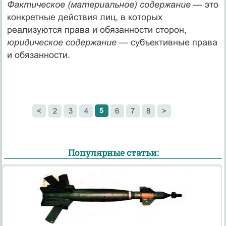
Фактическое (материальное) содержание —
это
конкретные действия лиц, в которых
реализуются права и обязанности сторон,
юридическое содержание —
субъективные права
и обязанности.
5
<
2
3
4
6
7
8
>
Популярные статьи: