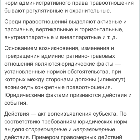
норм административного права правоотношения
бывают регулятивные и охранительные.
Среди правоотношений выделяют активные и
пассивные, вертикальные и горизонтальные,
внутриаппаратные и внеаппаратные и т. д.
Основанием возникновения, изменения и
прекращения административно-правовых
отношений являютсяюридические факты —
установленные нормой обстоятельства, при
которых между сторонами должны (илимогут)
возникнуть конкретные правоотношения.
Юридическими фактами признаются действия и
события.
Действия — акт волеизъявления субъекта. По
соответствию требованиям юридических норм
выделяют
правомерные
и
неправомерные
действия. Примером правомерных действий