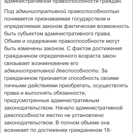
административной правоспособности граждан.
Под
административной правоспособностью
понимается признаваемая государством и
определяемая законом фактическая возможность
быть субъектом административного права.
Объем и содержание правоспособности могут
быть изменены законом. С фактом достижения
гражданином определенного возраста закон
связывает возникновение его
административной дееспособности.
За
гражданином признается способность своими
личными действиями приобретать, осуществлять
права и выполнять обязанности,
предусмотренные административным
законодательством. Начало административной
дееспособности жестко не установлено
законодательством. В полном объеме она
возникает по достижении гражданином 18-