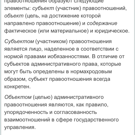
правоотношения образуют следующие
элементы:
субъект
(участник) правоотношений,
объект
(цель, на достижение которой
направлено правоотношение) и
содержание
фактическое (или материальное) и юридическое.
Субъектом
(участником) правоотношения
является лицо, наделенное в соответствии с
нормой правами иобязанностями. В отличие от
субъектов административного права, которые
могут быть определены в нормахродовым
образом, субъект правоотношения всегда
конкретен.
Объектом
(целью) административного
правоотношения являются, как правило,
упорядоченность и согласованность
взаимоотношений в сфере государственного
управления.