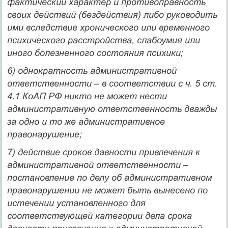
фактический характер и противоправность
своих действий (бездействия) либо руководить
ими вследствие хронического или временного
психического расстройства, слабоумия или
иного болезненного состояния психики;
6)
однократность административной
ответственности
– в соответствии с ч. 5 ст.
4.1 КоАП РФ никто не может нести
административную ответственность дважды
за одно и то же административное
правонарушение;
7)
действие сроков давности привлечения к
административной ответственности
–
постановление по делу об административном
правонарушении не может быть вынесено по
истечении установленного для
соответствующей категории дела срока