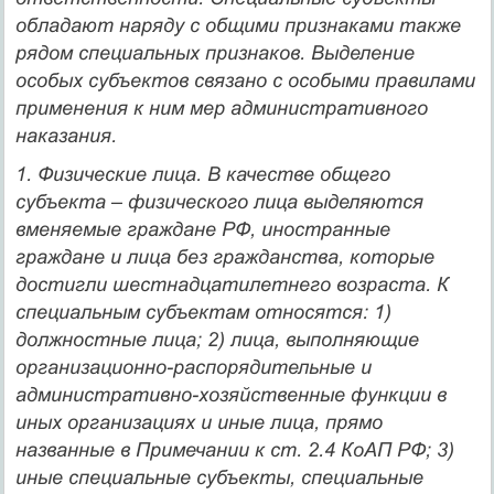
обладают наряду с общими признаками также
рядом специальных признаков. Выделение
особых субъектов связано с особыми правилами
применения к ним мер административного
наказания.
1.
Физические лица.
В качестве
общего
субъекта
– физического лица выделяются
вменяемые граждане РФ, иностранные
граждане и лица без гражданства, которые
достигли шестнадцатилетнего возраста. К
специальным субъектам
относятся: 1)
должностные лица; 2) лица, выполняющие
организационно-распорядительные и
административно-хозяйственные функции в
иных организациях и иные лица, прямо
названные в Примечании к ст. 2.4 КоАП РФ; 3)
иные специальные субъекты, специальные