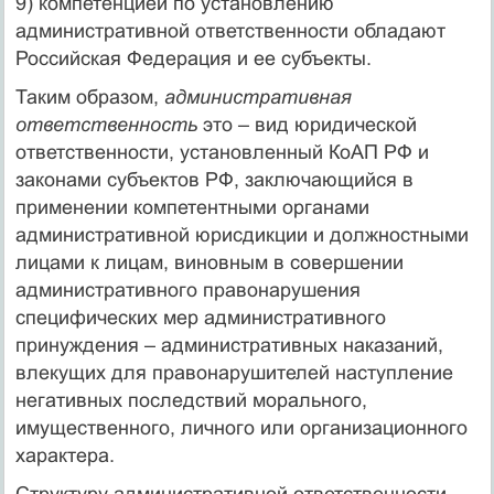
9) компетенцией по установлению
административной ответственности обладают
Российская Федерация и ее субъекты.
Таким образом,
административная
ответственность
это – вид юридической
ответственности, установленный КоАП РФ и
законами субъектов РФ, заключающийся в
применении компетентными органами
административной юрисдикции и должностными
лицами к лицам, виновным в совершении
административного правонарушения
специфических мер административного
принуждения – административных наказаний,
влекущих для правонарушителей наступление
негативных последствий морального,
имущественного, личного или организационного
характера.
Структуру административной ответственности