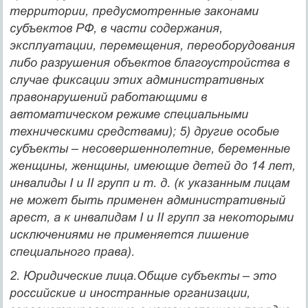
территории, предусмотренные законами
субъектов РФ, в части содержания,
эксплуатации, перемещения, переоборудования
либо разрушения объектов благоустройства в
случае фиксации этих административных
правонарушений работающими в
автоматическом режиме специальными
техническими средствами); 5) другие особые
субъекты – несовершеннолетние, беременные
женщины, женщины, имеющие детей до 14 лет,
инвалиды I и II групп и т. д. (к указанным лицам
не может быть применен административный
арест, а к инвалидам I и II групп за некоторыми
исключениями не применяется лишение
специального права).
2.
Юридические лица.Общие субъекты
– это
российские и иностранные организации,