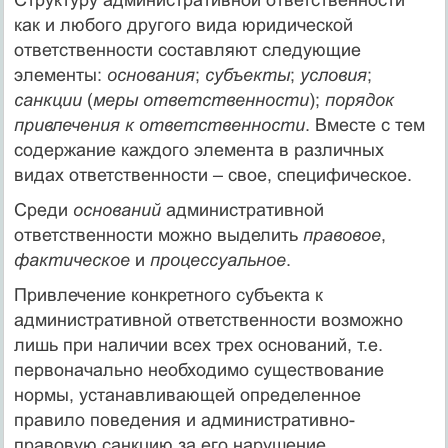
как и любого другого вида юридической
ответственности составляют следующие
элементы:
основания
;
субъекты
;
условия
;
санкции
(
меры ответственности
);
порядок
привлечения к ответственности
. Вместе с тем
содержание каждого элемента в различных
видах ответственности – свое, специфическое.
Среди
оснований
административной
ответственности можно выделить
правовое
,
фактическое
и
процессуальное
.
Привлечение конкретного субъекта к
административной ответственности возможно
лишь при наличии всех трех оснований, т.е.
первоначально необходимо существование
нормы, устанавливающей определенное
правило поведения и административно-
правовую санкцию за его нарушение