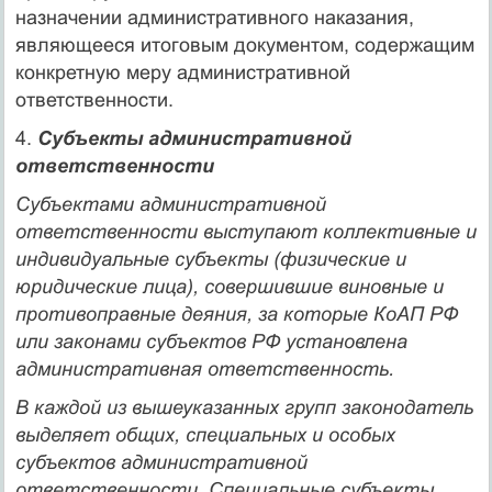
назначении административного наказания,
являющееся итоговым документом, содержащим
конкретную меру административной
ответственности.
4.
Субъекты административной
ответственности
Субъектами
административной
ответственности выступают коллективные и
индивидуальные субъекты (физические и
юридические лица), совершившие виновные и
противоправные деяния, за которые КоАП РФ
или законами субъектов РФ установлена
административная ответственность.
В каждой из вышеуказанных групп законодатель
выделяет
общих
,
специальных
и
особых
субъектов административной
ответственности. Специальные субъекты