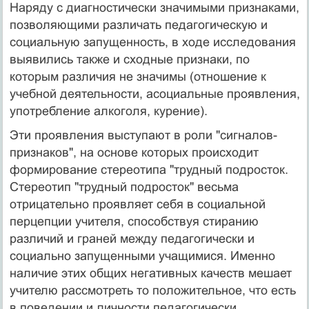
Наряду с диагностически значимыми признаками,
позволяющими различать педагогическую и
социальную запущенность, в ходе исследования
выявились также и сходные признаки, по
которым различия не значимы (отношение к
учебной деятельности, асоциальные проявления,
употребление алкоголя, курение).
Эти проявления выступают в роли "сигналов-
признаков", на основе которых происходит
формирование стереотипа "трудный подросток.
Стереотип "трудный подросток" весьма
отрицательно проявляет себя в социальной
перцепции учителя, способствуя стиранию
различий и граней между педагогически и
социально запущенными учащимися. Именно
наличие этих общих негативных качеств мешает
учителю рассмотреть то положительное, что есть
в поведении и личности педагогически