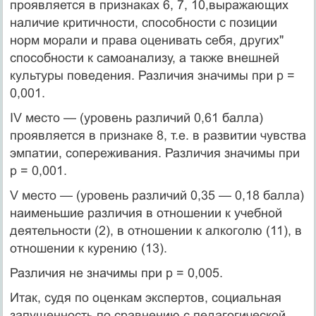
проявляется в признаках 6, 7, 10,выражающих
наличие критичности, способности с позиции
норм морали и права оценивать себя, других"
способности к самоанализу, а также внешней
культуры поведения. Различия значимы при р =
0,001.
IV место — (уровень различий 0,61 балла)
проявляется в признаке 8, т.е. в развитии чувства
эмпатии, сопереживания. Различия значимы при
р = 0,001.
V место — (уровень различий 0,35 — 0,18 балла)
наименьшие различия в отношении к учебной
деятельности (2), в отношении к алкоголю (11), в
отношении к курению (13).
Различия не значимы при р = 0,005.
Итак, судя по оценкам экспертов, социальная
запущенность по сравнению с педагогической