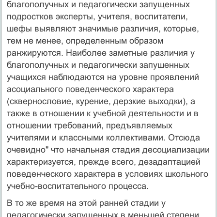
благополучных и педагогически запущенных
подростков эксперты, учителя, воспитатели,
шефы выявляют значимые различия, которые,
тем не менее, определенным образом
ранжируются. Наиболее заметные различия у
благополучных и педагогически запушенных
учащихся наблюдаются на уровне проявлений
асоциального поведенческого характера
(сквернословие, курение, дерзкие выходки), а
также в отношении к учебной деятельности и в
отношении требований, предъявляемых
учителями и классными коллективами. Отсюда
очевидно" что начальная стадия десоциализации
характеризуется, прежде всего, дезадаптацией
поведенческого характера в условиях школьного
учебно-воспитательного процесса.
В то же время на этой ранней стадии у
педагогически запущенных в меньшей степени