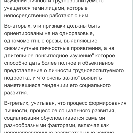
изучении личности трудновоспитуемого
учащегося теми лицами, которые
непосредственно работают с ним.
Во-вторых, эти признаки должны быть
ориентированы не на одноразовые,
одномоментные срезы, выявляющие
сиюминутные личностные проявления, а на
длительное лонгитюдное изучение" которое
способно дать более полное и объективное
представление о личности трудновоспитуемого
подростка, и что очень важно" выявить
наметившиеся тенденции его социального
развития.
В-третьих, учитывая, что процесс формирования
личности, процесс се социального развития,
социализации обусловливается самыми
разнообразными факторами, включая как
целенаправленные воспитательные усилия