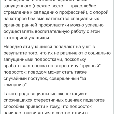
запущенного (прежде всего — трудолюбие,
стремление к овладению профессией), с опорой
на которое без вмешательства специальных
органов ранней профилактики можно успешно
осуществлять воспитательную работу с этой
категорией учащихся.
Нередко эти учащиеся попадают на учет в
результате того, что их не различают с социально
запущенными подростками, поскольку
срабатывает оценка по стереотипу "трудный"
подросток: поводом может стать также
случайный поступок, совершенный "за
компанию".
Такого рода социальные экспектации в
сложившихся стереотипных оценках педагогов
способны привести к тому, что подросток
начинает развиваться в соответствии с