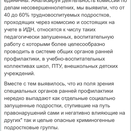
единичны. Анализируя деятельность комиссий по
делам несовершеннолетних, мы выявили, что от
40 до 60% трудновоспитуемых подростков,
проходящих через комиссию и состоящих на
учете в ИДН, относятся к числу таких
педагогически запушенных, воспитательную
работу с которыми более целесообразно
проводить в системе общих органов ранней
профилактики, в учебно-воспитательных
коллективах школ, ПТУ, внешкольных детских
учреждений.
Вместе с тем выявилось, что из поля зрения
специальных органов ранней профилактики
нередко выпадают как отдельные социально
запущенные подростки, ступившие на путь
правонарушений сами и негативно влияющие на
других" так и целые опасные криминогенные
подростковые группы.