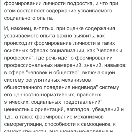
формировании личности подростка, и что при
этом составляет содержание усваиваемого
социального опыта.
И, наконец, в-пятых, при оценке содержания
усваиваемого опыта важно выявить, как
происходит формирование личности в таких
основных сферах социализации, как "человек и
профессия", где речь идет о формировании
профессиональных намерений, знаний, навыков;
в сфере "человек и общество", включающей
систему регулятивных механизмов
общественного поведения индивида" систему
его ценностно-нормативных, правовых,
этических, социальных представлений"
ценностных ориентаций, взглядов, убеждений и
т.д., а также формирование механизмов
саморегуляции, способности к самооценке, к
самокритичности, эмоционально-волевые и