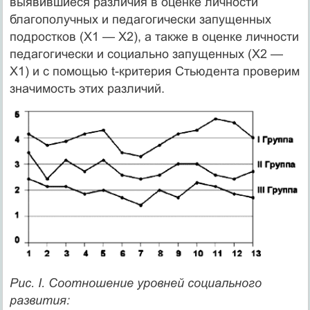
выявившиеся различия в оценке личности
благополучных и педагогически запущенных
подростков (X1 — Х2), а также в оценке личности
педагогически и социально запущенных (Х2 —
X1) и с помощью t-критерия Стьюдента проверим
значимость этих различий.
Рис. I. Соотношение уровней социального
развития: