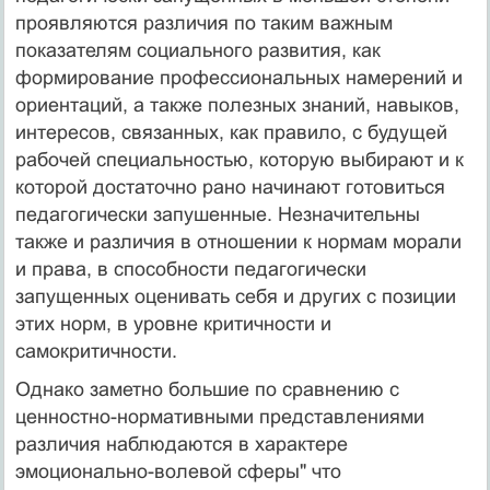
проявляются различия по таким важным
показателям социального развития, как
формирование профессиональных намерений и
ориентаций, а также полезных знаний, навыков,
интересов, связанных, как правило, с будущей
рабочей специальностью, которую выбирают и к
которой достаточно рано начинают готовиться
педагогически запушенные. Незначительны
также и различия в отношении к нормам морали
и права, в способности педагогически
запущенных оценивать себя и других с позиции
этих норм, в уровне критичности и
самокритичности.
Однако заметно большие по сравнению с
ценностно-нормативными представлениями
различия наблюдаются в характере
эмоционально-волевой сферы" что