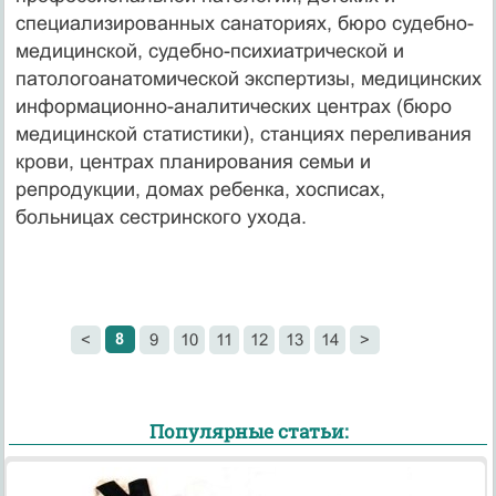
специализированных санаториях, бюро судебно-
медицинской, судебно-психиатрической и
патологоанатомической экспертизы, медицинских
информационно-аналитических центрах (бюро
медицинской статистики), станциях переливания
крови, центрах планирования семьи и
репродукции, домах ребенка, хосписах,
больницах сестринского ухода.
8
<
9
10
11
12
13
14
>
Популярные статьи: