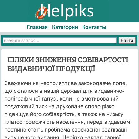
Главная
Категории
Контакты
ШЛЯХИ ЗНИЖЕННЯ СОБІВАРТОСТІ
ВИДАВНИЧОЇ ПРОДУКЦІЇ
Зважаючи на несприятливе законодавче поле,
що склалося в нашій державі для видавничо-
поліграфічної галузі, коли не вмотивований
податковий тиск на друковане слово різко
підвищує його собівартість, а також на низьку
платоспроможність населення, перед видавцем
постійно стоїть проблема своєчасної реалізації
випущеного видання. Нерідко наклад гарної і