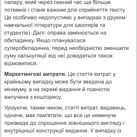
паперу, який через певний час ще більше
потемніє і стане важким для сприйняття тексту.
Це особливо недопустимо у випадках з друком
навчальної літератури для школярів та
студентів). Далі: оправа замінюється на
обкладинку. Якщо планувалася
суперобкладинка, перед необхідністю зменшити
суму калькуляції від неї доведеться також
відмовитися.
Маркетингові витрати.
Ця стаття витрат у
крайньому випадку може бути зведена до
мінімуму, а на окремі видання й повністю
вилучена з кошторису.
Урізуючи, таким чином, статті витрат, видавець,
одначе, має пам'ятати, що все це неминуче
призведе до спрощення зовнішнього вигляду і
внутрішньої конструкції видання. У випадку із