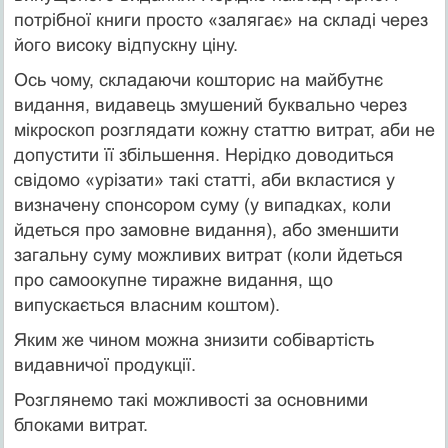
потрібної книги просто «залягає» на складі через
його високу відпускну ціну.
Ось чому, складаючи кошторис на майбутнє
видання, видавець змушений буквально через
мікроскоп розглядати кожну статтю витрат, аби не
допустити її збільшення. Нерідко доводиться
свідомо «урізати» такі статті, аби вкластися у
визначену спонсором суму (у випадках, коли
йдеться про замовне видання), або зменшити
загальну суму можливих витрат (коли йдеться
про самоокупне тиражне видання, що
випускається власним коштом).
Яким же чином можна знизити собівартість
видавничої продукції.
Розглянемо такі можливості за основними
блоками витрат.