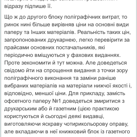
відразу підпише її.
Що ж до другого блоку поліграфічних витрат, то
ринок нині більше вирівняв ціни на основні види
паперу та Інших матеріалів. Реальність таких цін,
запропонованих друкарнею, легко перевірити за
прайсами основних постачальників, які
періодично вміщуються у фахових виданнях.
Проте зекономити й тут можна. Але доведеться
свідомо йти на спрощення видання з точки зору
поліграфічного виконання та заміни раніше
вибраних матеріалів на матеріали нижчої якості і,
відповідно, меншої ціни. Для прикладу, замість
офсетного паперу №1 доведеться змиритися з
друкарським або й газетним (цією практикою
користуються й сьогодні деякі видавці,
виготовляючи яскраву чотирикольорову оправу,
але вкладаючи в неї книжковий блок із газетного