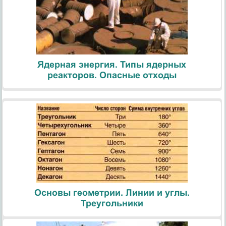
Ядерная энергия. Типы ядерных
реакторов. Опасные отходы
Основы геометрии. Линии и углы.
Треугольники