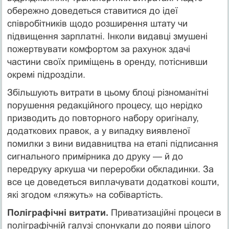
обережно доведеться ставитися до ідеї
співробітників щодо розширення штату чи
підвищення зарплатні. Інколи видавці змушені
пожертвувати комфортом за рахунок здачі
частини своїх приміщень в оренду, потіснивши
окремі підрозділи.
Збільшують витрати в цьому блоці різноманітні
порушення редакційного процесу, що нерідко
призводить до повторного набору оригіналу,
додаткових правок, а у випадку виявленої
помилки з вини видавництва на етапі підписання
сигнального примірника до друку — й до
передруку аркуша чи переробки обкладинки. За
все це доведеться виплачувати додаткові кошти,
які згодом «ляжуть» на собівартість.
Поліграфічні витрати.
Приватизаційні процеси в
поліграфічній галузі спонукали до появи цілого