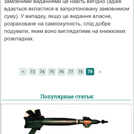
замовними виданнями це навіть вигідно (адже
вдається вкластися в запропоновану замовником
суму). У випадку, якщо це видання власне,
розраховане на самоокупність, слід добре
подумати, яким воно виглядатиме на книжкових
розкладках.
79
<
73
74
75
76
77
78
>
Популярные статьи: