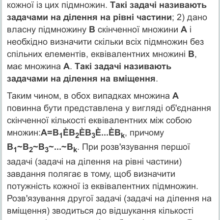
кожної із цих підмножин.
Такі задачі називають
задачами на ділення на рівні частини
; 2) дано
власну підмножину
В
скінченної множини
А
і
необхідно визначити скільки всіх підмножин без
спільних елементів, еквівалентних множині
В
,
має множина
А
.
Такі задачі називають
задачами на ділення на вміщення
.
Таким чином, в обох випадках множина
А
повинна бути представлена у вигляді об'єднання
скінченної кількості еквівалентних між собою
множин:
А=В
ÈВ
ÈВ
È...ÈВ
, причому
1
2
3
k
В
~В
~В
~...~В
. При розв'язування першої
1
2
3
k
задачі (задачі на ділення на рівні частини)
завдання полягає в тому, щоб визначити
потужність кожної із еквівалентних підмножин.
Розв'язування другої задачі (задачі на ділення на
вміщення) зводиться до відшукання кількості