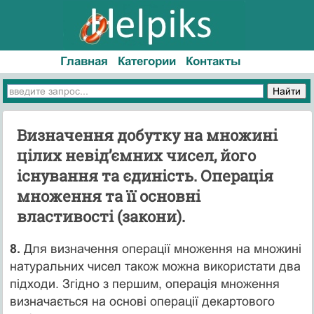
Главная
Категории
Контакты
Визначення добутку на множині
цілих невід’ємних чисел, його
існування та єдиність. Операція
множення та її основні
властивості (закони).
8.
Для визначення операції множення на множині
натуральних чисел також можна використати два
підходи. Згідно з першим, операція множення
визначається на основі операції декартового