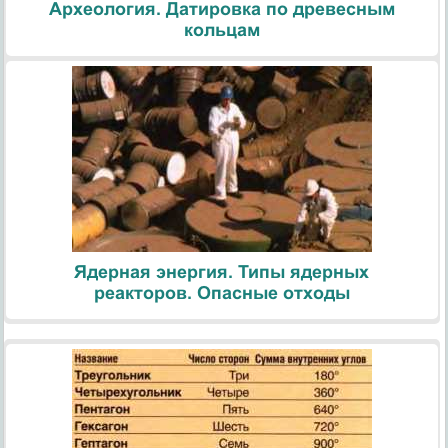
Археология. Датировка по древесным
кольцам
Ядерная энергия. Типы ядерных
реакторов. Опасные отходы