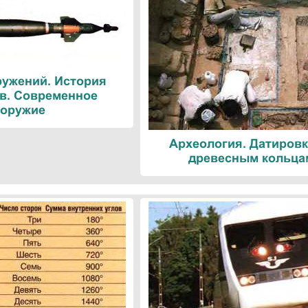
ружений. История
в. Современное
оружие
Археология. Датировк
древесным кольца