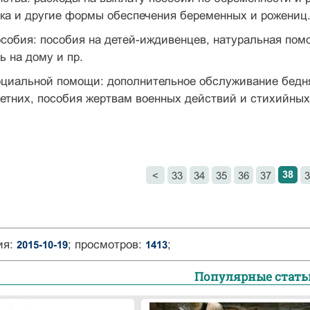
нка и другие формы обеспечения беременных и рожениц
собия: пособия на детей-иждивенцев, натуральная пом
ь на дому и пр.
оциальной помощи: дополнительное обслуживание бедн
тних, пособия жертвам военных действий и стихийных 
38
<
33
34
35
36
37
3
ия:
; просмотров:
;
2015-10-19
1413
Популярные стать