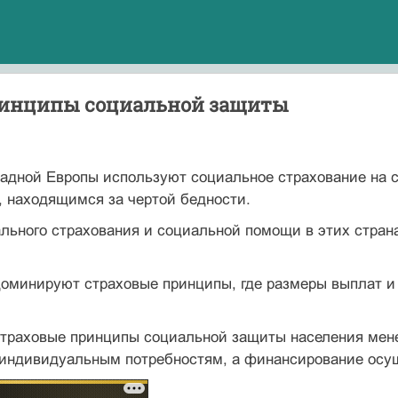
инципы социальной защиты
падной Европы используют социальное страхование на 
 находящимся за чертой бедности.
ьного страхования и социальной помощи в этих страна
е доминируют страховые принципы, где размеры выплат
 страховые принципы социальной защиты населения мен
 индивидуальным потребностям, а финансирование осущ