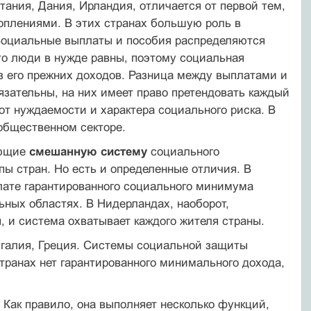
тания, Дания, Ирландия, отличается от первой тем,
оплениями. В этих странах большую роль в
Социальные выплаты и пособия распределяются
что люди в нужде равны, поэтому социальная
из его прежних доходов. Разница между выплатами и
язательны, на них имеет право претендовать каждый
 от нуждаемости и характера социального риска. В
общественном секторе.
яющие
смешанную систему
социального
пы стран. Но есть и определенные отличия. В
плате гарантированного социального минимума
ьных областях. В Нидерландах, наоборот,
, и система охватывает каждого жителя страны.
тугалия, Греция. Системы социальной защиты
странах нет гарантированного минимального дохода,
Как правило, она выполняет несколько функций,