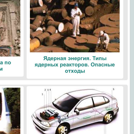
Ядерная энергия. Типы
а по
ядерных реакторов. Опасные
м
отходы