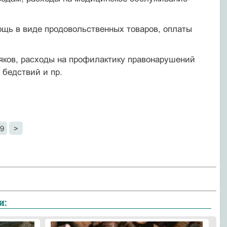
.
ощь в виде продовольственных товаров, оплаты
яков, расходы на профилактику правонарушений
бедствий и пр.
9
>
и: