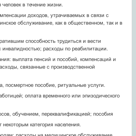
человек в течение жизни.
мпенсации доходов, утрачиваемых в связи с
нское обслуживание, как в общественном, так и в
тратившим способность трудиться и вести
с инвалидностью; расходы по реабилитации.
ания: выплата пенсий и пособий, компенсаций и
асходы, связанные с производственной
а, посмертное пособие, ритуальные услуги.
работицей; оплата временного или эпизодического
рсов, обучением, переквалификацией; пособия
г некоторым категория населения.
 родам; расходы на медицинское обслуживание