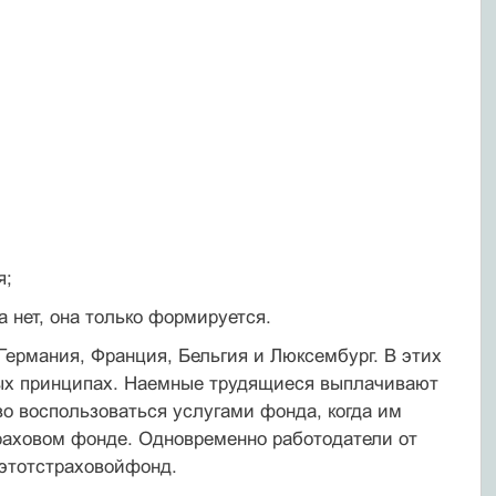
я;
а нет, она только формируется.
 Германия, Франция, Бельгия и Люксембург. В этих
вых принципах. Наемные трудящиеся выплачивают
во воспользоваться услугами фонда, когда им
раховом фонде. Одновременно работодатели от
этотстраховойфонд.