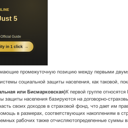
нимающие промежуточную позицию между первыми двум
 системы социальной защиты населения, как таковой, пок
тальная или Бисмарковская)
К первой группе относятся
мы защиты населения базируются на договорно-страхо
асть своих доходов в страховой фонд, что дает им пра
помощь в размерах, соответствующих накоплениям в ст
аемных рабочих также отчисляютопределенные суммы в