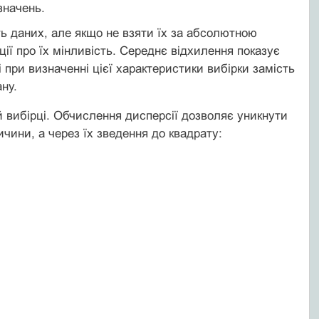
значень.
ть даних, але якщо не взяти їх за абсолютною
ї про їх мінливість. Середнє відхилення показує
і при визначенні цієї характеристики вибірки замість
ну.
й вибірці. Обчислення дисперсії дозволяє уникнути
ичини, а через їх зведення до квадрату: