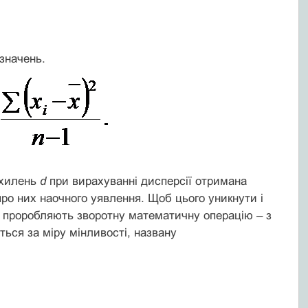
значень.
дхилень
d
при вирахуванні дисперсії отримана
ро них наочного уявлення. Щоб цього уникнути і
, проробляють зворотну математичну операцію – з
ться за міру мінливості, названу