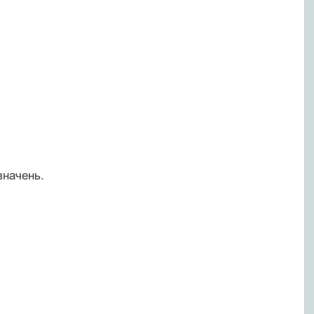
значень.