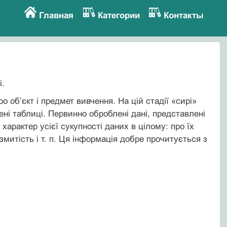
Главная
Категории
Контакты
і.
 об’єкт і предмет вивчення. На цій стадії «сирі»
ні таблиці. Первинно оброблені дані, представлені
арактер усієї сукупності даних в цілому: про їх
озмитість і т. п. Ця інформація добре прочитується з