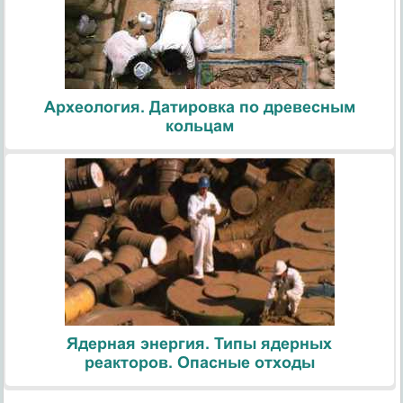
Археология. Датировка по древесным
кольцам
Ядерная энергия. Типы ядерных
реакторов. Опасные отходы