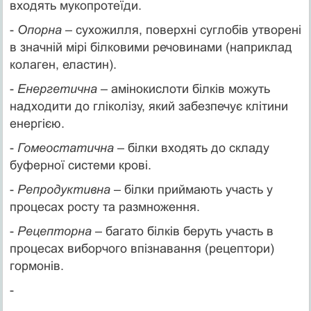
входять мукопротеїди.
-
Опорна
– сухожилля, поверхні суглобів утворені
в значній мірі білковими речовинами (наприклад
колаген, еластин).
-
Енергетична
– амінокислоти білків можуть
надходити до гліколізу, який забезпечує клітини
енергією.
-
Гомеостатична
– білки входять до складу
буферної системи крові.
-
Репродуктивна
– білки приймають участь у
процесах росту та размноження.
-
Рецепторна
– багато білків беруть участь в
процесах виборчого впізнавання (рецептори)
гормонів.
-