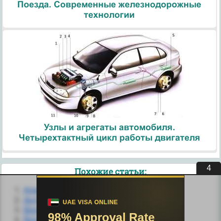
Поезда. Современные железнодорожные
технологии
Узлы и агрегаты автомобиля.
Четырехтактный цикл работы двигателя
3
Похожие статьи:
Административный контроль.
Антимонопольный контроль.
Біологічна продуктивність.
Біологічна роль окремих амінокислот