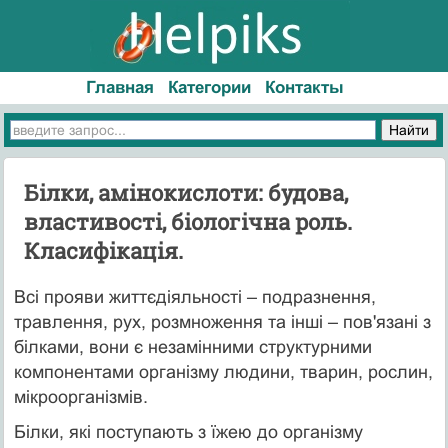
Главная
Категории
Контакты
Білки, амінокислоти: будова,
властивості, біологічна роль.
Класифікація.
Всі прояви життєдіяльності – подразнення,
травлення, рух, розмноження та інші – пов'язані з
білками, вони є незамінними структурними
компонентами організму людини, тварин, рослин,
мікроорганізмів.
Білки, які поступають з їжею до організму