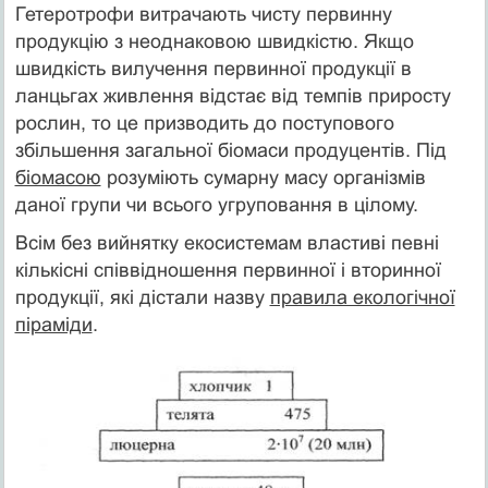
Гетеротрофи витрачають чисту первинну
продукцію з неоднаковою швидкістю. Якщо
швидкість вилучення первинної продукції в
ланцьгах живлення відстає від темпів приросту
рослин, то це призводить до поступового
збільшення загальної біомаси продуцентів. Під
біомасою
розуміють сумарну масу організмів
даної групи чи всього угруповання в цілому.
Всім без вийнятку екосистемам властиві певні
кількісні співвідношення первинної і вторинної
продукції, які дістали назву
правила екологічної
піраміди
.