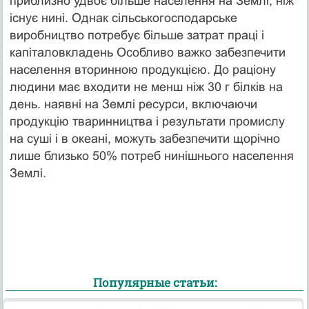
приблизно удвоє більше населення на Землі, ніж
існує нині. Однак сільськогосподарське
виробництво потребує більше затрат праці і
капіталовкладень Особливо важко забезпечити
населення вторинною продукцією. До раціону
людини має входити не менш ніж 30 г білків на
день. наявні на Землі ресурси, включаючи
продукцію тваринництва і результати промислу
на суші і в океані, можуть забезпечити щорічно
лише близько 50% потреб нинішнього населення
Землі.
Популярные статьи: