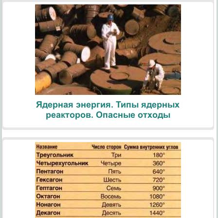
Ядерная энергия. Типы ядерных
реакторов. Опасные отходы