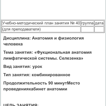
Учебно-методический план занятия № 40
группа
дата
(для преподавателя)
Дисциплина: Анатомия и физиология
человека
Тема занятия: «Фукциональная анатомия
лимфатической системы. Селезенка»
Вид занятия: урок
Тип занятия: комбинированное
Продолжительность
90 минут
Место
проведения
кабинет анатомии
ЦЕЛЬ ЗАНЯТИЯ: