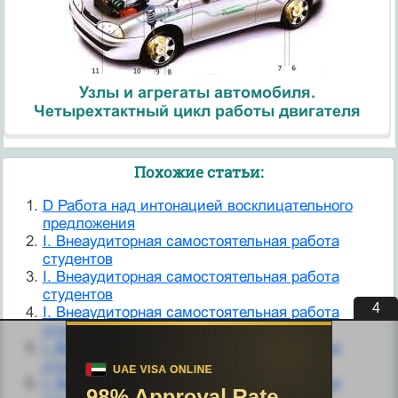
Узлы и агрегаты автомобиля.
Четырехтактный цикл работы двигателя
Похожие статьи:
D Работа над интонацией восклицательного
предло­жения
I. Внеаудиторная самостоятельная работа
студентов
I. Внеаудиторная самостоятельная работа
студентов
3
I. Внеаудиторная самостоятельная работа
студентов
I. Внеаудиторная самостоятельная работа
студентов.
I. Внеаудиторная самостоятельная работа