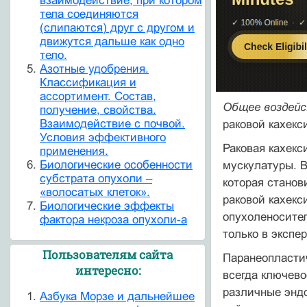
взаимодействие, при котором
тела соединяются
(слипаются) друг с другом и
движутся дальше как одно
тело.
Азотные удобрения.
Классификация и
ассортимент. Состав,
Общее воздей
получение, свойства.
Взаимодействие с почвой.
ра­ковой кахек
Условия эффективного
Раковая кахекс
применения.
Биологические особенности
мускулатуры. В
субстрата опухоли –
которая станов
«волосатых клеток».
раковой кахек­
Биологические эффекты
опухоленосител
фактора некроза опухоли-а
только в экспе
Пользователям сайта
Паранеопластич
интересно:
всегда ключево
различные эндо
Азбука Морзе и дальнейшее