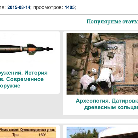
ия:
; просмотров:
;
2015-08-14
1405
Популярные стать
ружений. История
в. Современное
оружие
Археология. Датировк
древесным кольца