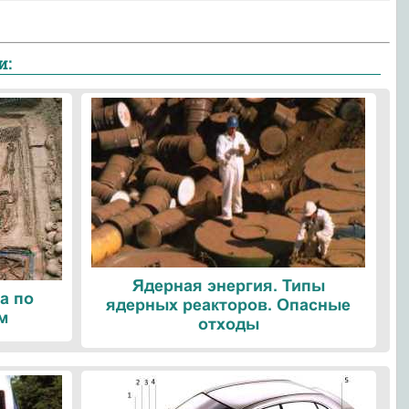
и:
Ядерная энергия. Типы
а по
ядерных реакторов. Опасные
м
отходы