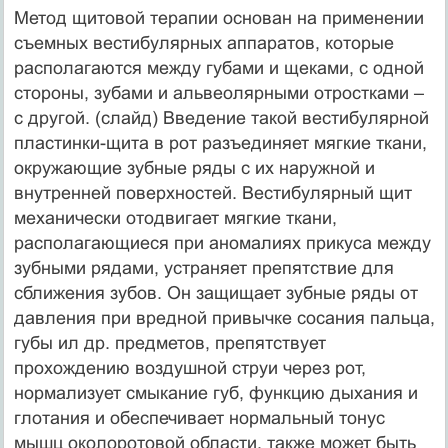
Метод щитовой терапии основан на применении
съемных вестибулярных аппаратов, которые
располагаются между губами и щеками, с одной
стороны, зубами и альвеолярными отростками –
с другой. (слайд) Введение такой вестибулярной
пластинки-щита в рот разъединяет мягкие ткани,
окружающие зубные ряды с их наружной и
внутренней поверхностей. Вестибулярный щит
механически отодвигает мягкие ткани,
располагающиеся при аномалиях прикуса между
зубными рядами, устраняет препятствие для
сближения зубов. Он защищает зубные ряды от
давления при вредной привычке сосания пальца,
губы ил др. предметов, препятствует
прохождению воздушной струи через рот,
нормализует смыкание губ, функцию дыхания и
глотания и обеспечивает нормальный тонус
мышц околоротовой области, также может быть