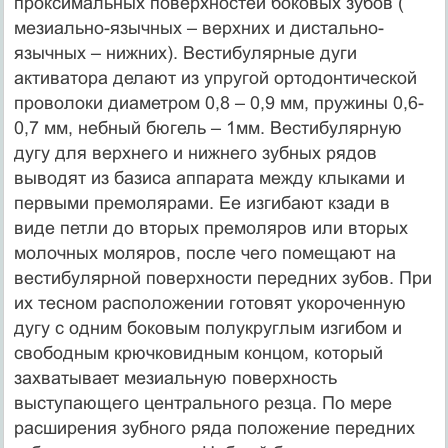
проксимальных поверхностей боковых зубов (
мезиально-язычных – верхних и дистально-
язычных – нижних). Вестибулярные дуги
активатора делают из упругой ортодонтической
проволоки диаметром 0,8 – 0,9 мм, пружины 0,6-
0,7 мм, небный бюгель – 1мм. Вестибулярную
дугу для верхнего и нижнего зубных рядов
выводят из базиса аппарата между клыками и
первыми премолярами. Ее изгибают кзади в
виде петли до вторых премоляров или вторых
молочных моляров, после чего помещают на
вестибулярной поверхности передних зубов. При
их тесном расположении готовят укороченную
дугу с одним боковым полукруглым изгибом и
свободным крючковидным концом, который
захватывает мезиальную поверхность
выступающего центрального резца. По мере
расширения зубного ряда положение передних