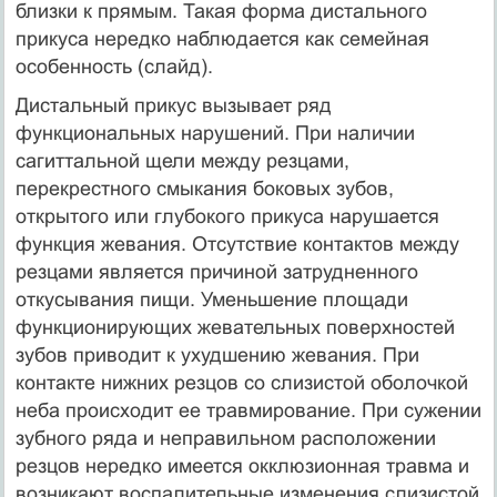
близки к прямым. Такая форма дистального
прикуса нередко наблюдается как семейная
особенность (слайд).
Дистальный прикус вызывает ряд
функциональных нарушений. При наличии
сагиттальной щели между резцами,
перекрестного смыкания боковых зубов,
открытого или глубокого прикуса нарушается
функция жевания. Отсутствие контактов между
резцами является причиной затрудненного
откусывания пищи. Уменьшение площади
функционирующих жевательных поверхностей
зубов приводит к ухудшению жевания. При
контакте нижних резцов со слизистой оболочкой
неба происходит ее травмирование. При сужении
зубного ряда и неправильном расположении
резцов нередко имеется окклюзионная травма и
возникают воспалительные изменения слизистой