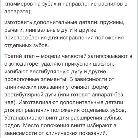
кламмеров на зубах и направление распилов в
аппарате);
изготовить дополнительные детали: пружины,
рычаги, лингвальные дуги и другие
приспособления для исправления положения
отдельных зубов.
Третий этап – модели челюстей загипсовывают в
окклюдаторе, удаляют прикусной шаблон,
изгибают вестибулярную дугу и другие
проволочные элементы. В зависимости от
клинических показаний уточняют форму
вестибулярной дуги (или готовят аппарат без
нее). Изготавливают дополнительные детали
для исправления положения отдельных зубов,
Устанавливают винт для расширения зубных
рядов. Место положения винта избирают в
зависимости от клинических показаний.