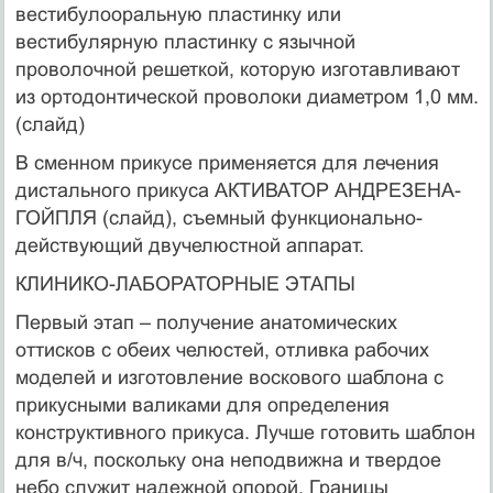
вестибулооральную пластинку или
вестибулярную пластинку с язычной
проволочной решеткой, которую изготавливают
из ортодонтической проволоки диаметром 1,0 мм.
(слайд)
В сменном прикусе применяется для лечения
дистального прикуса АКТИВАТОР АНДРЕЗЕНА-
ГОЙПЛЯ (слайд), съемный функционально-
действующий двучелюстной аппарат.
КЛИНИКО-ЛАБОРАТОРНЫЕ ЭТАПЫ
Первый этап – получение анатомических
оттисков с обеих челюстей, отливка рабочих
моделей и изготовление воскового шаблона с
прикусными валиками для определения
конструктивного прикуса. Лучше готовить шаблон
для в/ч, поскольку она неподвижна и твердое
небо служит надежной опорой. Границы