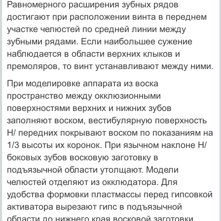
Равномерного расширения зубных рядов
достигают при расположении винта в переднем
участке челюстей по средней линии между
зубными рядами. Если наибольшее сужение
наблюдается в области верхних клыков и
премоляров, то винт устанавливают между ними.
При моделировке аппарата из воска
пространство между окклюзионными
поверхностями верхних и нижних зубов
заполняют воском, вестибулярную поверхность
Н/ передних покрывают воском по показаниям на
1/3 высоты их коронок. При язычном наклоне Н/
боковых зубов восковую заготовку в
подъязычной области утолщают. Модели
челюстей отделяют из окклюдатора. Для
удобства формовки пластмассы перед гипсовкой
активатора вырезают гипс в подъязычной
области до нижнего края восковой заготовки.