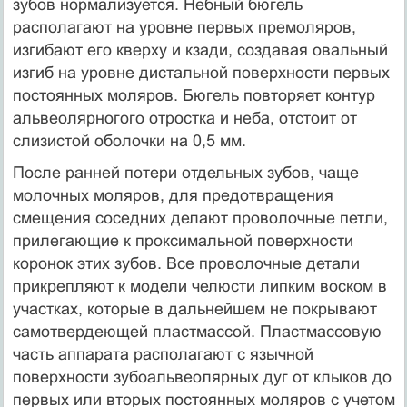
зубов нормализуется. Небный бюгель
располагают на уровне первых премоляров,
изгибают его кверху и кзади, создавая овальный
изгиб на уровне дистальной поверхности первых
постоянных моляров. Бюгель повторяет контур
альвеолярногого отростка и неба, отстоит от
слизистой оболочки на 0,5 мм.
После ранней потери отдельных зубов, чаще
молочных моляров, для предотвращения
смещения соседних делают проволочные петли,
прилегающие к проксимальной поверхности
коронок этих зубов. Все проволочные детали
прикрепляют к модели челюсти липким воском в
участках, которые в дальнейшем не покрывают
самотвердеющей пластмассой. Пластмассовую
часть аппарата располагают с язычной
поверхности зубоальвеолярных дуг от клыков до
первых или вторых постоянных моляров с учетом