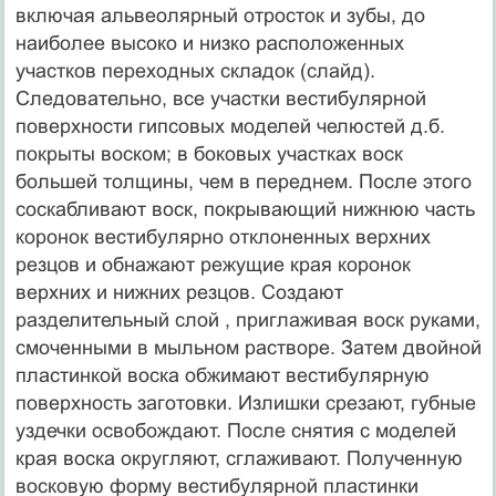
включая альвеолярный отросток и зубы, до
наиболее высоко и низко расположенных
участков переходных складок (слайд).
Следовательно, все участки вестибулярной
поверхности гипсовых моделей челюстей д.б.
покрыты воском; в боковых участках воск
большей толщины, чем в переднем. После этого
соскабливают воск, покрывающий нижнюю часть
коронок вестибулярно отклоненных верхних
резцов и обнажают режущие края коронок
верхних и нижних резцов. Создают
разделительный слой , приглаживая воск руками,
смоченными в мыльном растворе. Затем двойной
пластинкой воска обжимают вестибулярную
поверхность заготовки. Излишки срезают, губные
уздечки освобождают. После снятия с моделей
края воска округляют, сглаживают. Полученную
восковую форму вестибулярной пластинки