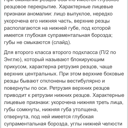
резцовое перекрытие. Характерные лицевые
признаки аномалии: лицо выпуклое, нередко
укорочена его нижняя часть, верхние резцы
располагаются на нижней губе, под которой
имеется глубокая супраментальная борозда;
губы не смыкаются (слайд).
Для второго класса второго подкласса (П/2 по
Энглю), который называют блокирующим
прикусом, характерна ретрузия резцов, чаще
верхних центральных. При этом верхние боковые
резцы бывают отклонены вестибулярно и
повернуты по оси. Ретрузия верхних резцов
приводит к ретрузии нижних резцов. Характерные
лицевые признаки: укорочена нижняя треть лица,
губы сомкнуты, нижняя губа утолщена,
отвернута, под ней имеется глубокая
супраментальная борозда, углы нижней челюсти