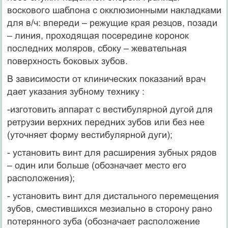
воскового шаблона с окклюзионными накладками
для в/ч: впереди – режущие края резцов, позади
– линия, проходящая посередине коронок
последних моляров, сбоку – жевательная
поверхность боковых зубов.
В зависимости от клинических показаний врач
дает указания зубному технику :
-изготовить аппарат с вестибулярной дугой для
ретрузии верхних передних зубов или без нее
(уточняет форму вестибулярной дуги);
- установить винт для расширения зубных рядов
– один или больше (обозначает место его
расположения);
- установить винт для дистального перемещения
зубов, сместившихся мезиально в сторону рано
потерянного зуба (обозначает расположение