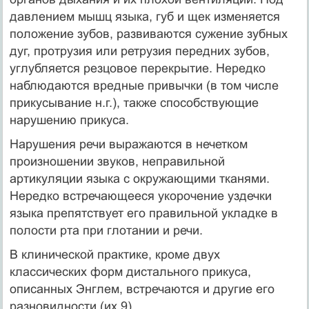
давлением мышц языка, губ и щек изменяется
положение зубов, развиваются сужение зубных
дуг, протрузия или ретрузия передних зубов,
углубляется резцовое перекрытие. Нередко
наблюдаются вредные привычки (в том числе
прикусывание н.г.), также способствующие
нарушению прикуса.
Нарушения речи выражаются в нечетком
произношении звуков, неправильной
артикуляции языка с окружающими тканями.
Нередко встречающееся укорочение уздечки
языка препятствует его правильной укладке в
полости рта при глотании и речи.
В клинической практике, кроме двух
классических форм дистального прикуса,
описанных Энглем, встречаются и другие его
разновидности (их 9).