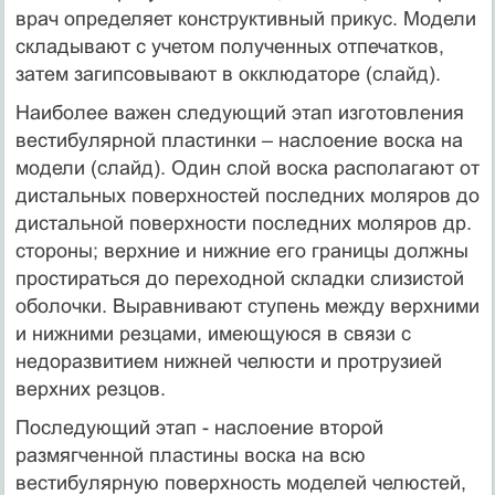
врач определяет конструктивный прикус. Модели
складывают с учетом полученных отпечатков,
затем загипсовывают в окклюдаторе (слайд).
Наиболее важен следующий этап изготовления
вестибулярной пластинки – наслоение воска на
модели (слайд). Один слой воска располагают от
дистальных поверхностей последних моляров до
дистальной поверхности последних моляров др.
стороны; верхние и нижние его границы должны
простираться до переходной складки слизистой
оболочки. Выравнивают ступень между верхними
и нижними резцами, имеющуюся в связи с
недоразвитием нижней челюсти и протрузией
верхних резцов.
Последующий этап - наслоение второй
размягченной пластины воска на всю
вестибулярную поверхность моделей челюстей,