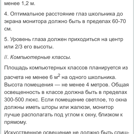
менее 1,2 м.
4. Оптимальное расстояние глаз школьника до
экрана монитора должно быть в пределах 60-70
см.
5. Уровень глаза должен приходиться на центр
или 2/3 его высоты.
//.
Компьютерные классы.
Площадь компьютерных классов планируется из
2
расчета не менее 6 м
на одного школьника.
Высота помещения — не менее 4 метров. Общая
освещен­ность в классе должна быть в пределах
300-500 люкс. Если помещение светлое, то окна
должны иметь што­ры или жалюзи, монитор
лучше располагать под уг­лом к окну, близком к
прямому.
Искусственное освещение не должно быть слиш­