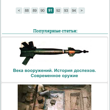
91
<
88
89
90
92
93
94
>
Популярные статьи:
Века вооружений. История доспехов.
Современное оружие