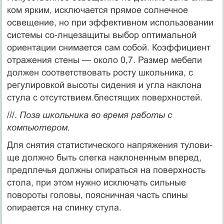
ком ярким, исключается прямое солнечное
освеще­ние, но при эффективном использовании
системы со-лнцезащиты выбор оптимальной
ориентации снима­ется сам собой. Коэффициент
отражения стены — около 0,7. Размер мебели
должен соответствовать росту школьника, с
регулировкой высоты сидения и угла наклона
стула с отсутствием.блестящих поверх­ностей.
///.
Поза школьника во время работы с
компьютером.
Для снятия статистического напряжения тулови­
ще должно быть слегка наклоненным вперед,
пред­плечья должны опираться на поверхность
стола, при этом нужно исключать сильные
повороты головы, поясничная часть спины
опирается на спинку стула.