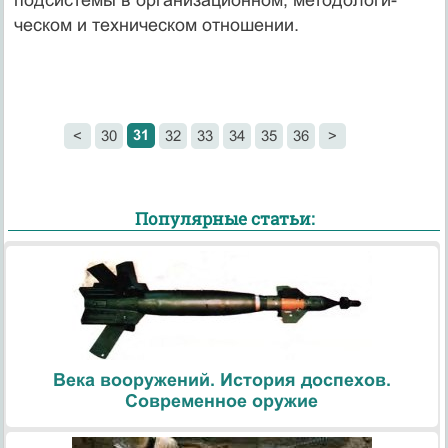
ческом и техническом отношении.
31
<
30
32
33
34
35
36
>
Популярные статьи:
Века вооружений. История доспехов.
Современное оружие