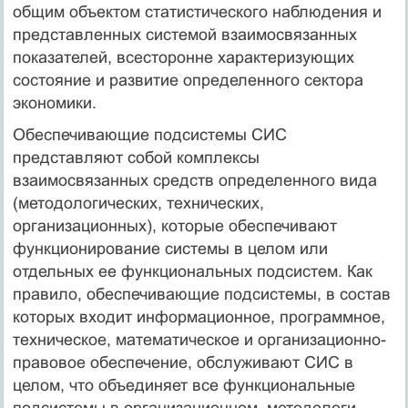
общим объектом статисти­ческого наблюдения и
представленных системой взаимосвязан­ных
показателей, всесторонне характеризующих
состояние и раз­витие определенного сектора
экономики.
Обеспечивающие подсистемы СИС
представляют собой комплексы
взаимосвязанных средств определенного вида
(мето­дологических, технических,
организационных), которые обеспе­чивают
функционирование системы в целом или
отдельных ее функциональных подсистем. Как
правило, обеспечивающие подсистемы, в состав
которых входит информационное, програм­мное,
техническое, математическое и организационно-
правовое обеспечение, обслуживают СИС в
целом, что объединяет все функциональные
подсистемы в организационном, методологи­