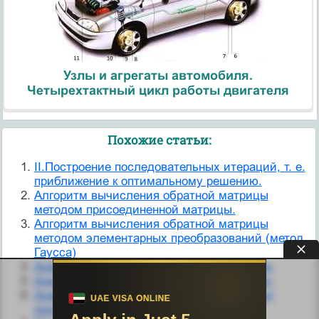
Узлы и агрегаты автомобиля.
Четырехтактный цикл работы двигателя
Похожие статьи:
II.Построение последовательных итераций, т. е.
приближение к оптимальному решению.
Алгоритм вычисления обратной матрицы
методом присоединенной матрицы.
Алгоритм вычисления обратной матрицы
методом элементарных преобразований (метод
Гаусса)
Анализ АИР методом основной гармоники.
Анализ АИТ методом основной гармоники.
Анализ завершенности последовательных
программ