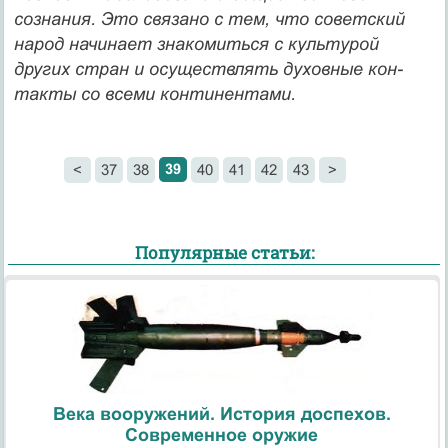
сознания. Это связано с тем, что советский
народ начинает знако­миться с культурой
других стран и осуществлять духовные кон­
такты со всеми континентами.
39
<
37
38
40
41
42
43
>
Популярные статьи:
Века вооружений. История доспехов.
Современное оружие