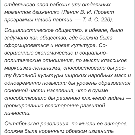
отдельного слоя рабочих или отдельных
моментов движения» (Ленин В. И. Проект
программы нашей партии. — Т. 4. С. 220).
Социалистическое общество, в идеале, было
задумано как общество, где должна была
сформироваться и новая культура. Со­
вершенные экономические и социально-
политические отношения, по мысли классиков
марксизма-ленинизма, способствовали бы рос­
ту духовной культуры широких народных масс и
одновременно по­высили бы уровень образования
основной части населения, что в сумме
способствовало бы решению ключевой задачи —
формиро­ванию всесторонне развитой
личности.
Октябрьская революция, по мысли ее авторов,
должна была коренным образом изменить