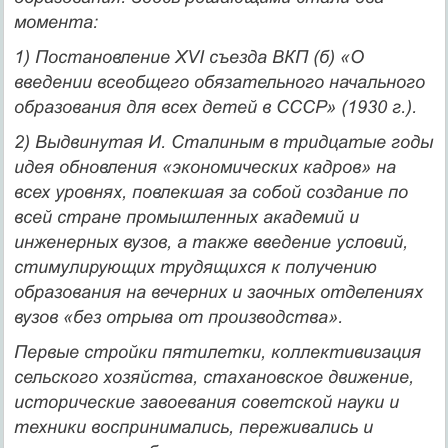
момента:
1) Постановление XVI съезда ВКП (б) «О
введении всеоб­щего обязательного начального
образования для всех детей в СССР» (1930 г.).
2) Выдвинутая И. Сталиным в тридцатые годы
идея обновле­ния «экономических кадров» на
всех уровнях, повлекшая за собой создание по
всей стране промышленных академий и
инженерных вузов, а также введение условий,
стимулирующих трудящихся к получению
образования на вечерних и заочных отделениях
вузов «без отрыва от производства».
Первые стройки пятилетки, коллективизация
сельского хо­зяйства, стахановское движение,
исторические завоевания совет­ской науки и
техники воспринимались, переживались и