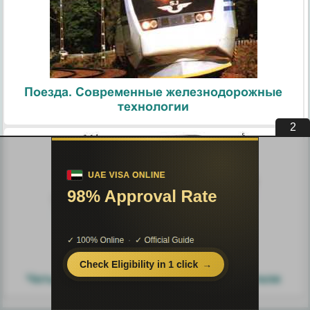
Поезда. Современные железнодорожные
технологии
1
Узлы и агрегаты автомобиля.
Четырехтактный цикл работы двигателя