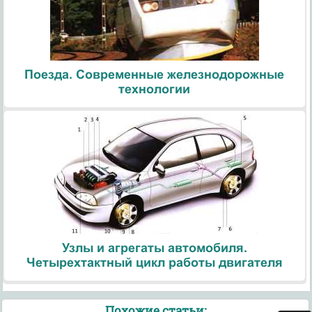
Поезда. Современные железнодорожные
технологии
Узлы и агрегаты автомобиля.
Четырехтактный цикл работы двигателя
Похожие статьи: