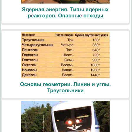
Ядерная энергия. Типы ядерных
реакторов. Опасные отходы
Основы геометрии. Линии и углы.
Треугольники