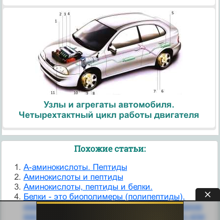
Узлы и агрегаты автомобиля.
Четырехтактный цикл работы двигателя
Похожие статьи:
A-аминокислоты. Пептиды
Аминокислоты и пептиды
Аминокислоты, пептиды и белки.
Белки - это биополимеры (полипептиды),
имеющие достаточно высокую молекулярную
массу (более 5000 Да) и выполняющие ту или