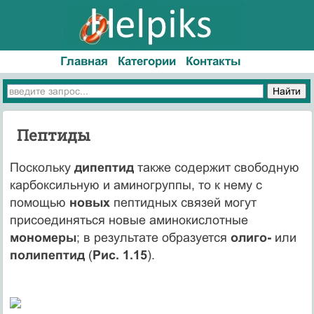
Главная
Категории
Контакты
Пептиды
Поскольку
дипептид
также содержит свободную
карбоксильную и аминогруппы, то к нему с
помощью
новых
пептидных связей могут
присоединяться новые аминокислотные
мономеры
; в результате образуется
олиго-
или
полипептид
(
Рис. 1.15
).