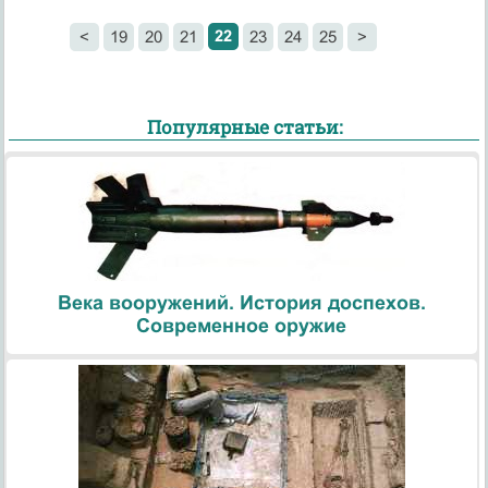
22
<
19
20
21
23
24
25
>
Популярные статьи:
Века вооружений. История доспехов.
Современное оружие