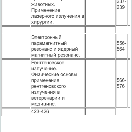
237-
животных.
239
Применение
лазерного излучения в
хирургии.
Электронный
парамагнитный
556-
резонанс и ядерный
564
магнитный резонанс.
Рентгеновское
излучение.
Физические основы
применения
566-
рентгеновского
576
излучения в
ветеренарии и
медицине.
423-426