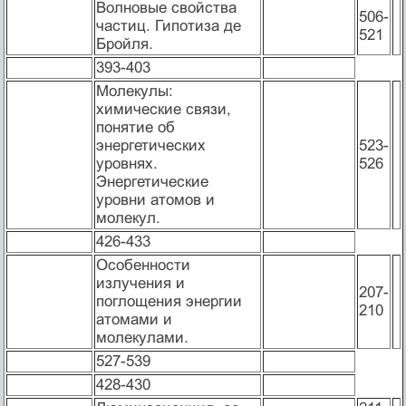
Волновые свойства
506-
частиц. Гипотиза де
521
Бройля.
393-403
Молекулы:
химические связи,
понятие об
энергетических
523-
уровнях.
526
Энергетические
уровни атомов и
молекул.
426-433
Особенности
излучения и
207-
поглощения энергии
210
атомами и
молекулами.
527-539
428-430