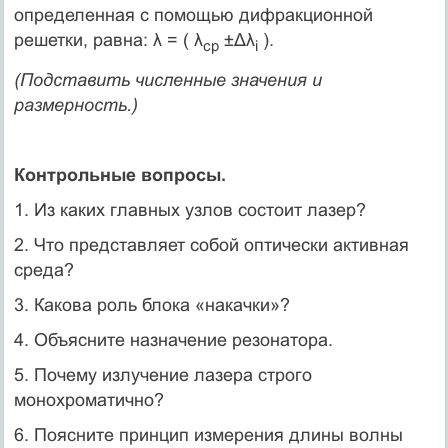
определенная с помощью дифракционной
решетки, равна: λ = ( λ
±Δλ
).
ср
i
(Подставить численные значения и
размерность.)
Контрольные вопросы.
1. Из каких главных узлов состоит лазер?
2. Что представляет собой оптически активная
среда?
3. Какова роль блока «накачки»?
4. Объясните назначение резонатора.
5. Почему излучение лазера строго
монохроматично?
6. Поясните принцип измерения длины волны