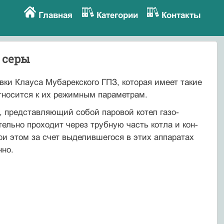
Главная
Категории
Контакты
 серы
вки Клауса Мубарекского ГПЗ, которая имеет такие
относится к их режимным параметрам.
р, представляющий собой паровой котел газо­
ельно проходит через трубную часть котла и кон­
При этом за счет выделившегося в этих аппаратах
нно.