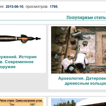
ия:
; просмотров:
;
2015-06-10
1795
Популярные стать
ружений. История
в. Современное
оружие
Археология. Датировк
древесным кольца