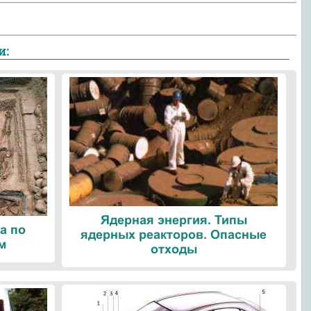
и:
Ядерная энергия. Типы
а по
ядерных реакторов. Опасные
м
отходы