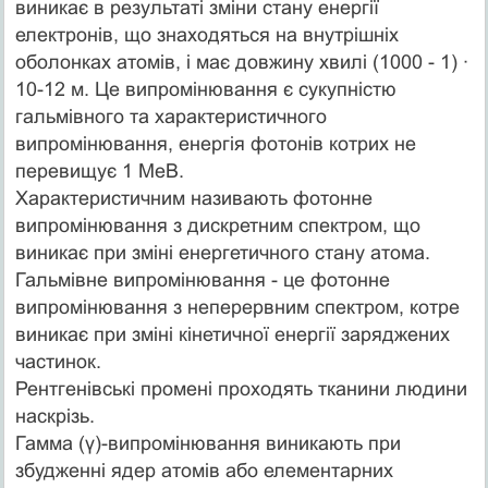
виникає в результаті зміни стану енергії
електронів, що знаходяться на внутрішніх
оболонках атомів, і має довжину хвилі (1000 - 1) ∙
10-12 м. Це випромінювання є сукупністю
гальмівного та характеристичного
випромінювання, енергія фотонів котрих не
перевищує 1 МеВ.
Характеристичним називають фотонне
випромінювання з дискретним спектром, що
виникає при зміні енергетичного стану атома.
Гальмівне випромінювання - це фотонне
випромінювання з неперервним спектром, котре
виникає при зміні кінетичної енергії заряджених
частинок.
Рентгенівські промені проходять тканини людини
наскрізь.
Гамма (γ)-випромінювання виникають при
збудженні ядер атомів або елементарних