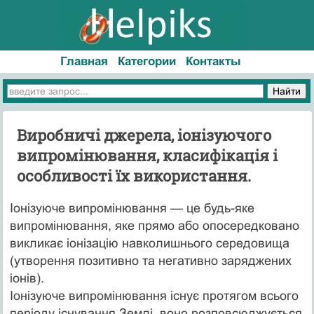
Главная
Категории
Контакты
Виробничі джерела, іонізуючого
випромінювання, класифікація і
особливості їх використання.
Іонізуюче випромінювання — це будь-яке
випромінювання, яке прямо або опосередковано
викликає іонізацію навколишнього середовища
(утворення позитивно та негативно заряджених
іонів).
Іонізуюче випромінювання існує протягом всього
періоду існування Землі, воно розповсюджується