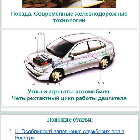
Поезда. Современные железнодорожные
технологии
Узлы и агрегаты автомобиля.
Четырехтактный цикл работы двигателя
Похожие статьи:
II. Особливості заповнення службових полів
Реєстру