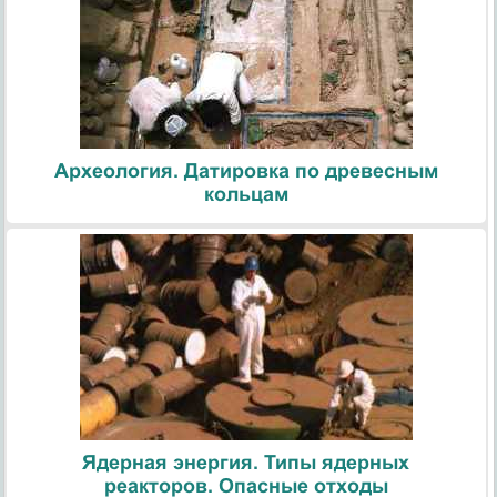
Археология. Датировка по древесным
кольцам
Ядерная энергия. Типы ядерных
реакторов. Опасные отходы