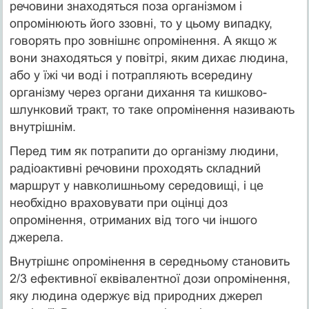
речовини знаходяться поза організмом і
опромінюють його ззовні, то у цьому випадку,
говорять про зовнішнє опромінення. А якщо ж
вони знаходяться у повітрі, яким дихає людина,
або у їжі чи воді і потрапляють всередину
організму через органи дихання та кишково-
шлунковий тракт, то таке опромінення називають
внутрішнім.
Перед тим як потрапити до організму людини,
радіоактивні речовини проходять складний
маршрут у навколишньому середовищі, і це
необхідно враховувати при оцінці доз
опромінення, отриманих від того чи іншого
джерела.
Внутрішнє опромінення в середньому становить
2/3 ефективної еквівалентної дози опромінення,
яку людина одержує від природних джерел