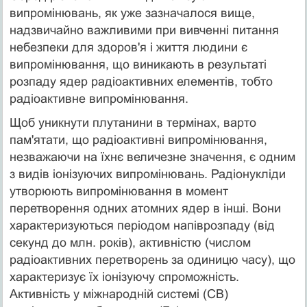
випромінювань, як уже зазначалося вище,
надзвичайно важливими при вивченні питання
небезпеки для здоров'я і життя людини є
випромінювання, що виникають в результаті
розпаду ядер радіоактивних елементів, тобто
радіоактивне випромінювання.
Щоб уникнути плутанини в термінах, варто
пам'ятати, що радіоактивні випромінювання,
незважаючи на їхнє величезне значення, є одним
з видів іонізуючих випромінювань. Радіонукліди
утворюють випромінювання в момент
перетворення одних атомних ядер в інші. Вони
характеризуються періодом напіврозпаду (від
секунд до млн. років), активністю (числом
радіоактивних перетворень за одиницю часу), що
характеризує їх іонізуючу спроможність.
Активність у міжнародній системі (СВ)