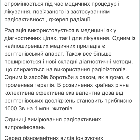
опромінюється під час медичних процедур і
лікування, пов'язаного із застосуванням
радіоактивності, джерел радіації.
Радіація використовується в медицині як у
діагностичних цілях, так і для лікування. Одним із
найпоширеніших медичних приладів є
рентгенівський апарат. Також все більше
поширюються і нові складні діагностичні методи,
що спираються на використання радіоізотопів.
Одним із засобів боротьби з раком, як відомо, є
променева терапія. В розвинених країнах річна
колективна ефективна еквівалентна доза від
рентгенівських досліджень становить приблизно
1000 Зв на 1 млн. жителів.
Одиниці вимірювання радіоактивних
випромінювань
Серед різноманітних видів іонізуючих