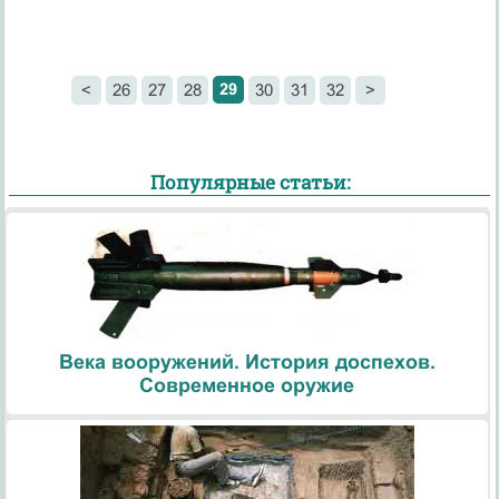
29
<
26
27
28
30
31
32
>
Популярные статьи:
Века вооружений. История доспехов.
Современное оружие