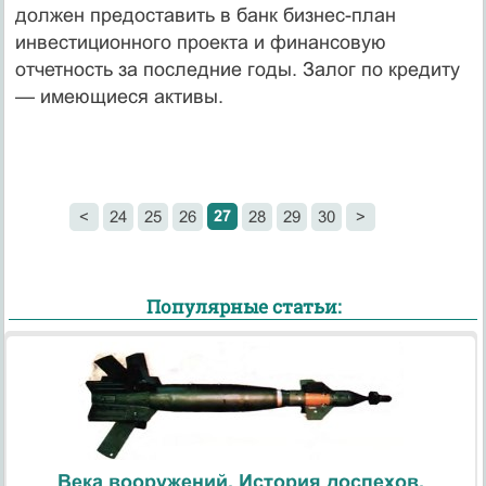
должен предоставить в банк бизнес-план
инвестиционного проекта и финансовую
отчетность за последние годы. Залог по кредиту
— имеющиеся активы.
27
<
24
25
26
28
29
30
>
Популярные статьи:
Века вооружений. История доспехов.