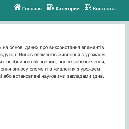
Главная
Категории
Контакты
 на основі даних про використання елементів
продукції. Винос елементів живлення з урожаєм
вих особливостей рослин, вологозабезпечення,
чення виносу елементів живлення з урожаєм
ві або встановлені науковими закладами (див.