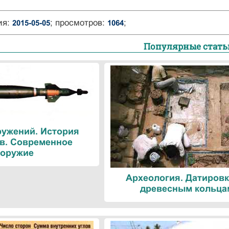
ия:
; просмотров:
;
2015-05-05
1064
Популярные стать
ружений. История
в. Современное
оружие
Археология. Датировк
древесным кольца