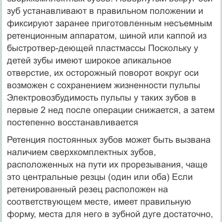
зуб устанавливают в правильном по­ложении и
фиксируют заранее приготовленным несъемным
ретенционным аппаратом, шиной или каппой из
быстротвер-деющей пластмассы Поскольку у
детей зубы имеют широкое апикальное
отверстие, их осторожный поворот вокруг оси
возможен с сохранением жизненности пульпы
Электровозбу­димость пульпы у таких зубов в
первые 2 нед после операции снижается, а затем
постепенно восстанавливается
Ретенция постоянных зубов может быть вызвана
наличием сверхкомплектных зубов,
расположенных на пути их прорезы­вания, чаще
это центральные резцы (один или оба) Если
ретенированный резец расположен на
соответствующем месте, имеет правильную
форму, места для него в зубной дуге дос­таточно,