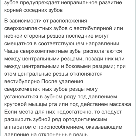
зубов предупреждает неправильное развитие
корней сосед­них зубов
В зависимости от расположения
сверхкомплектных зубов с вестибулярной или
небной стороны резцов последние могут
смещаться в соответствующем направлении
Чаще сверхкомп­лектные зубы располагаются
между центральными резцами, позади них или
между центральными и боковыми резцами; при
этом центральные резцы отклоняются
вестибулярно После удаления
сверхкомплектных зубов резцы могут
установиться в зубном ряду под давлением
круговой мышцы рта или под действием массажа
Если места для них недостаточно, то сле­дует
расширить зубной ряд ортодонтическим
аппаратом с приспособлением, оказывающим
давление на отклоненные резцы