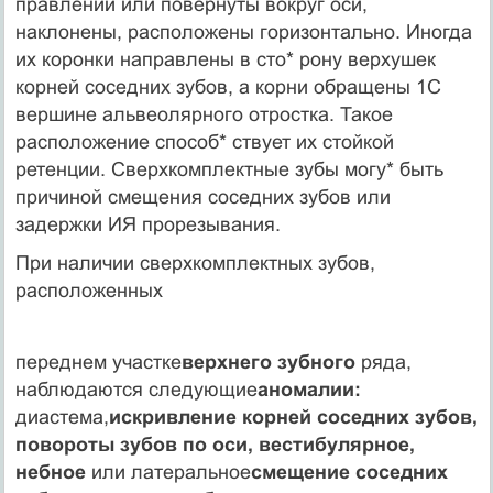
правлении или повернуты вокруг оси,
наклонены, располо­жены горизонтально. Иногда
их коронки направлены в сто* рону верхушек
корней соседних зубов, а корни обращены 1С
вершине альвеолярного отростка. Такое
расположение способ* ствует их стойкой
ретенции. Сверхкомплектные зубы могу* быть
причиной смещения соседних зубов или
задержки ИЯ прорезывания.
При наличии сверхкомплектных зубов,
расположенных
переднем участке
верхнего зубного
ряда,
наблюдаются следу­ющие
аномалии:
диастема,
искривление корней соседних зу­бов,
повороты зубов по оси, вестибулярное,
небное
или ла­теральное
смещение соседних