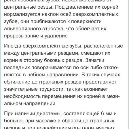
центральные резцы. Под давлением их корней
нор­мализуется наклон осей сверхкомплектных
зубов, они прибли­жаются к поверхности
альвеолярного отростка, что облегчает их
прорезывание и удаление
Иногда сверхкомплектные зубы, расположенные
между центральными резцами, смещают их
корни в сторону боковых резцов. Зачатки
последних поворачиваются по оси либо откло­
няются в небном направлении. В таких случаях
сближение центральных резцов представляет
значительные трудности, так как возникает
необходимость перемещения их корней в мези-
альном направлении
При наличии диастемы, составляющей 6 мм и
больше, при массаже в области центральных
резцов и под воздействием ор-тодонтических