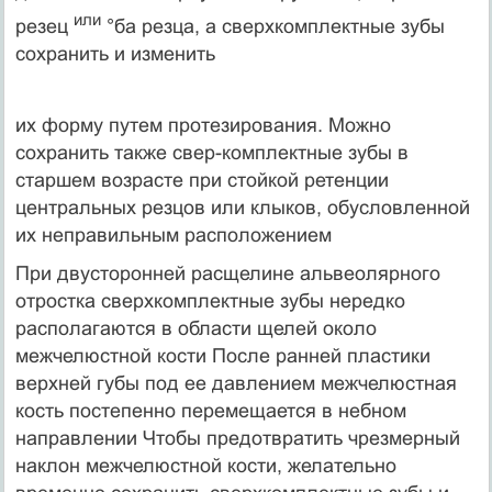
или
резец
°ба резца, а сверхкомплектные зубы
сохранить и изменить
их форму путем протезирования. Можно
сохранить также свер-комплектные зубы в
старшем возрасте при стойкой ретенции
центральных резцов или клыков, обусловленной
их неправиль­ным расположением
При двусторонней расщелине альвеолярного
отростка сверх­комплектные зубы нередко
располагаются в области щелей около
межчелюстной кости После ранней пластики
верхней губы под ее давлением межчелюстная
кость постепенно перемещается в небном
направлении Чтобы предотвратить чрезмерный
наклон межчелюстной кости, желательно