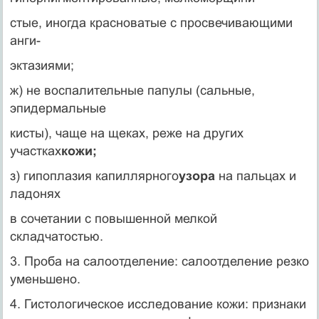
стые, иногда красноватые с просвечивающими
анги-
эктазиями;
ж) не воспалительные папулы (сальные,
эпидермальные
кисты), чаще на щеках, реже на других
участках
кожи;
з) гипоплазия капиллярного
узора
на пальцах и
ладонях
в сочетании с повышенной мелкой
складчатостью.
3. Проба на салоотделение: салоотделение резко
уменьшено.
4. Гистологическое исследование кожи: признаки