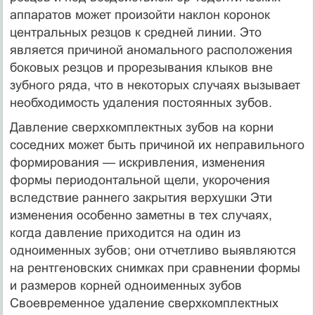
аппаратов может произойти наклон коронок
центральных резцов к средней линии. Это
является причиной аномального расположения
боковых резцов и прорезывания клыков вне
зубного ряда, что в некоторых случаях вызывает
необходимость удаления постоянных зубов.
Давление сверхкомплектных зубов на корни
соседних может быть причиной их неправильного
формирования — искривле­ния, изменения
формы периодонтальной щели, укорочения
вследствие раннего закрытия верхушки Эти
изменения особен­но заметны в тех случаях,
когда давление приходится на один из
одноименных зубов; они отчетливо выявляются
на рентге­новских снимках при сравнении формы
и размеров корней одноименных зубов
Своевременное удаление сверхкомплект­ных