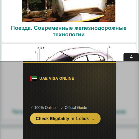
Поезда. Современные железнодорожные
технологии
3
Узлы и агрегаты автомобиля.
Четырехтактный цикл работы двигателя
Похожие статьи: