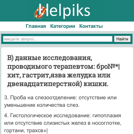
Главная
Категории
Контакты
В) данные исследования,
проводимого терапевтом: бро№*|
хит, гастрит,язва желудка или
двенадцатиперстной) кишки.
3. Проба на слезоотделение: отсутствие или
уменьшение количества слез.
4. Гистологическое исследование: гипоплазия
или отсут­ствие слизистых желез в носоглотке,
гортани, трахсв»|