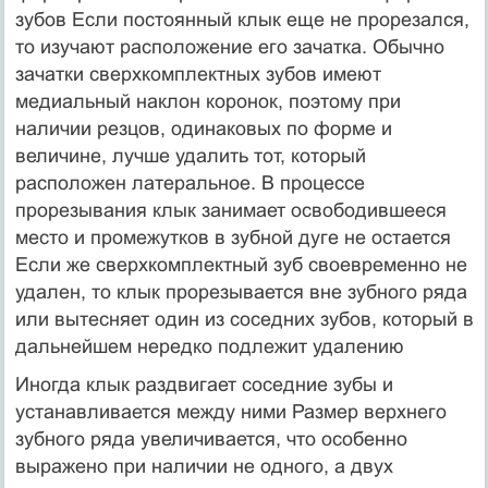
зубов Если постоянный клык еще не прорезался,
то изучают распо­ложение его зачатка. Обычно
зачатки сверхкомплектных зубов имеют
медиальный наклон коронок, поэтому при
наличии резцов, одинаковых по форме и
величине, лучше удалить тот, который
расположен латеральное. В процессе
прорезывания клык занимает освободившееся
место и промежутков в зубной дуге не остается
Если же сверхкомплектный зуб своевременно не
удален, то клык прорезывается вне зубного ряда
или вытесняет один из соседних зубов, который в
дальнейшем нередко под­лежит удалению
Иногда клык раздвигает соседние зубы и
устанавливается между ними Размер верхнего
зубного ряда увеличивается, что особенно
выражено при наличии не одного, а двух