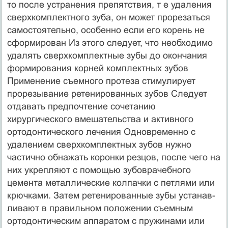
то после устранения препятствия, т е удаления
сверх­комплектного зуба, он может прорезаться
самостоятельно, особенно если его корень не
сформирован Из этого следует, что необходимо
удалять сверхкомплектные зубы до окончания
формирования корней комплектных зубов
Применение съем­ного протеза стимулирует
прорезывание ретенированных зубов Следует
отдавать предпочтение сочетанию
хирургического вме­шательства и активного
ортодонтического лечения Одновре­менно с
удалением сверхкомплектных зубов нужно
частично обнажать коронки резцов, после чего на
них укрепляют с помощью зубоврачебного
цемента металлические колпачки с петлями или
крючками. Затем ретенированные зубы устанав­
ливают в правильном положении съемным
ортодонтическим аппаратом с пружинами или