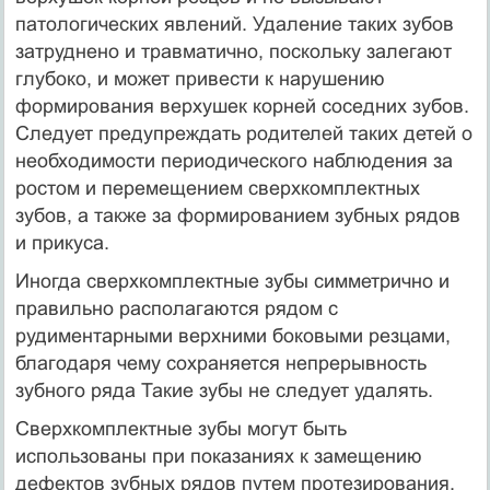
патологических явлений. Удале­ние таких зубов
затруднено и травматично, поскольку залегают
глубоко, и может привести к нарушению
формирования вер­хушек корней соседних зубов.
Следует предупреждать родителей таких детей о
необходимости периодического наблюдения за
ростом и перемещением сверхкомплектных
зубов, а также за формированием зубных рядов
и прикуса.
Иногда сверхкомплектные зубы симметрично и
правильно располагаются рядом с
рудиментарными верхними боковыми резцами,
благодаря чему сохраняется непрерывность
зубного ряда Такие зубы не следует удалять.
Сверхкомплектные зубы могут быть
использованы при по­казаниях к замещению
дефектов зубных рядов путем протези­рования.