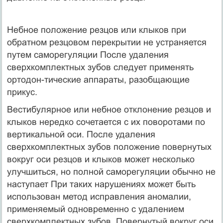
Небное положение резцов или клыков при
обратном рез­цовом перекрытии не устраняется
путем саморегуляции После удаления
сверхкомплектных зубов следует применять
ортодон-тические аппараты, разобщающие
прикус.
Вестибулярное или небное отклонение резцов и
клыков нередко сочетается с их поворотами по
вертикальной оси. После удаления
сверхкомплектных зубов положение повернутых
вок­руг оси резцов и клыков может несколько
улучшиться, но полной саморегуляции обычно не
наступает При таких нарушениях может быть
использован метод исправления аномалии,
приме­няемый одновременно с удалением
сверхкомплектных зубов. Повернутый вокруг оси