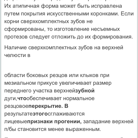
Их атипичная форма может быть исправлена
путем покрытия искусственными коронками. Если
корни сверхком­плектных зубов не
сформированы, то изготовление несъемных
протезов следует отложить до их формирования.
Наличие сверхкомплектных зубов на верхней
челюсти в
области боковых резцов или клыков при
мезиальном прикусе увеличивает размер
переднего участка верхней
зубной
дуги,
что
обеспечивает нормальное
резцовое
перекрытие. В
результате
этого
сглаживаются
лицевые
признаки прогении,
западание верхней
п/бы становится менее выраженным.