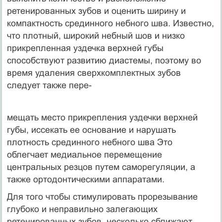
ретенированных зубов и оценить ширину и
компактность срединного небного шва. Известно,
что плот­ный, широкий небный шов и низко
прикрепленная уздечка верхней губы
способствуют развитию диастемы, поэтому во
время удаления сверхкомплектных зубов
следует также пере-
мещать место прикрепления уздечки верхней
губы, иссекать ее основание и нарушать
плотность срединного небного шва Это
облегчает медиальное перемещение
центральных резцов путем саморегуляции, а
также ортодонтическими аппаратами.
Для того чтобы стимулировать прорезывание
глубоко и неправильно залегающих
ретенированных зубов, несколько сближают