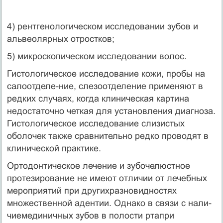
4) рентгенологическом исследовании зубов и
альвеолярных отростков;
5) микроскопическом исследовании волос.
Гистологическое исследование кожи, пробы на
салоотделе-ние, слезоотделение применяют в
редких случаях, когда кли­ническая картина
недостаточно четкая для установления диаг­ноза.
Гистологическое исследование слизистых
оболочек также сравнительно редко проводят в
клинической практике.
Ортодонтическое лечение и зубочелюстное
протезирование не имеют отличии от лечебных
мероприятий при другихраз­новидностях
множественной адентии. Однако в связи с нали­
чиемединичных зубов в полости ртапри