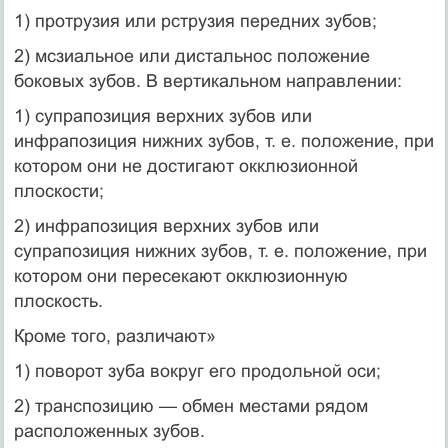
1) протрузия или рструзия передних зубов;
2) мсзиальное или дистальнос положение
боковых зубов. В вертикальном направлении:
1) супрапозиция верхних зубов или
инфрапозиция нижних зубов, т. е. положение, при
котором они не достигают окклюзионной
плоскости;
2) инфрапозиция верхних зубов или
супрапозиция нижних зубов, т. е. положение, при
котором они пересекают ок­клюзионную
плоскость.
Кроме того, различают»
1) поворот зуба вокруг его продольной оси;
2) транспозицию — обмен местами рядом
расположенных зубов.