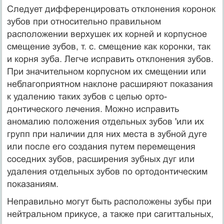
Следует дифференцировать отклонения коронок
зубов при относительно правильном
расположении верхушек их корней и корпусное
смещение зубов, т. с. смещение как коронки, так
и корня зуба. Легче исправить отклонения зубов.
При значитель­ном корпусном их смещении или
неблагоприятном наклоне расширяют показания
к удалению таких зубов с целью орто-
донтического лечения. Можно исправить
аномалию положения отдельных зубов 'или их
групп при наличии для них места в зубной дуге
или после его создания путем перемещения
сосед­них зубов, расширения зубных дуг или
удаления отдельных зубов по ортодонтическим
показаниям.
Неправильно могут быть расположены зубы при
нейтраль­ном прикусе, а также при сагиттальных,