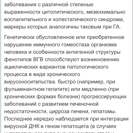
заболевания с различной степенью
выраженности цитолитического, мезенхимально
воспалительного и холестатического синдрома,
маркеры которых аналогичны таковым при ГА.
Генетически обусловленное или приобретенное
нарушение иммунного гомеостаза организма
человека и особенности антигенной структуры
фенотипов ВГВ способствуют возникновению
ациклических вариантов патологического
процесса в виде хронического
вирусоносительства. быстро (например, при
фульминантном гепатите) или медленно (при
хронических формах болезни) прогрессирующих
заболеваний с развитием печеночной
недостаточности, цирроза печени, гепатомы.
Последнее нередко наблюдается при интеграции
вирусной ДНК в геном гепатоцита (в случаях