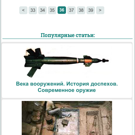
36
<
33
34
35
37
38
39
>
Популярные статьи:
Века вооружений. История доспехов.
Современное оружие