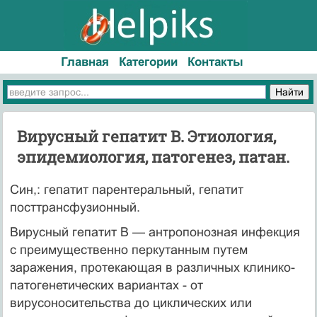
Главная
Категории
Контакты
Вирусный гепатит В. Этиология,
эпидемиология, патогенез, патан.
Син,: гепатит парентеральный, гепатит
посттрансфузионный.
Вирусный гепатит В — антропонозная инфекция
с преимущественно перкутанным путем
заражения, протекающая в различных клинико-
патогенетических вариантах - от
вирусоносительства до цикли­ческих или