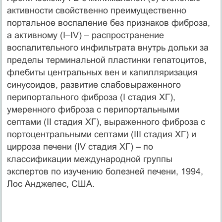
активности свойственно преимущественно
портальное воспаление без признаков фиброза,
а активному (I–IV) – распространение
воспалительного инфильтрата внутрь дольки за
пределы терминальной пластинки гепатоцитов,
флебиты центральных вен и капилляризация
синусоидов, развитие слабовыраженного
перипортального фиброза (I стадия ХГ),
умеренного фиброза с перипортальными
септами (II стадия ХГ), выраженного фиброза с
портоцентральными септами (III стадия ХГ) и
цирроза печени (IV стадия ХГ) – по
классификации международной группы
экспертов по изучению болезней печени, 1994,
Лос Анджелес, США.