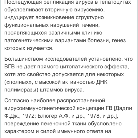
Последующая репликация вируса в гепатоцитах
обусловливает вторичную вирусемию,
индуцирует возникновение структурно
функциональных нарушений печени,
проявляющихся различными клинико
патогенетическими вариантами болезни, генез
которых изучается.
Большинством исследователей установлено, что
ВГВ не дает прямого цитопатического эффекта,
хотя это свойство допускается для некоторых
(«полных», с высокой активностью ДНК
полимеразы) штаммов вируса.
Согласно наиболее распространенной
вирусоиммуногенетической концепции ГВ [Дадли
Ф.Дж., 1972; Блюгер А.Ф. и др., 1978, и др.],
повреждение печеночной ткани обусловлено
характером и силой иммунного ответа на