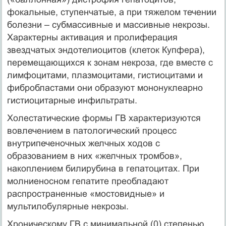
фокальные, ступенчатые, а при тяжелом течении
болезни – субмассивные и массивные некрозы.
Характерны активация и пролиферация
звездчатых эндотелиоцитов (клеток Купфера),
перемещающихся к зонам некроза, где вместе с
лимфоцитами, плазмоцитами, гистиоцитами и
фибробластами они образуют мононуклеарно
гистиоцитарные инфильтраты.
Холестатические формы ГВ характеризуются
вовлечением в патологический процесс
внутрипеченочных желчных ходов с
образованием в них «желчных тромбов»,
накоплением билирубина в гепатоцитах. При
молниеносном гепатите преобладают
распространенные «мостовидные» и
мультилобулярные некрозы.
Хроническому ГВ с минимальной (0) степенью