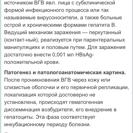
источником ВГВ явл. лица с субклинической
формой инфекционного процесса или так
называемые вирусоносители, а также больные
острой и хрони­ческими формами гепатита В.
Ведущий механизм заражения — перкутанный
(контакт-ный), реа­лизуется при парентеральных
манипуляциях и половым путем. Для заражения
достаточно внести 0,001 мл HBsAg-
положительной крови.
Патогенез и патологоанатомическая картина.
После проникновения ВГВ через кожу или
слизистые оболочки и его первичной репликации,
локализация которой достоверно не
установлена, происходят гематогенная
диссеминация возбудителя, его внедрение в
гепатоциты. Эта фаза соответствует
инкубационному периоду болезни.