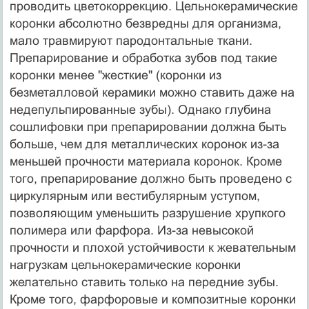
проводить цветокоррекцию. Цельнокерамические
коронки абсолютно безвредны для организма,
мало травмируют пародонтальные ткани.
Препарирование и обработка зубов под такие
коронки менее "жесткие" (коронки из
безметалловой керамики можно ставить даже на
недепульпированные зубы). Однако глубина
сошлифовки при препарировании должна быть
больше, чем для металлических коронок из-за
меньшей прочности материала коронок. Кроме
того, препарирование должно быть проведено с
циркулярным или вестибулярным уступом,
позволяющим уменьшить разрушение хрупкого
полимера или фарфора. Из-за невысокой
прочности и плохой устойчивости к жевательным
нагрузкам цельнокерамические коронки
желательно ставить только на передние зубы.
Кроме того, фарфоровые и композитные коронки