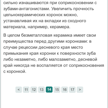
сильно изнашиваются при соприкосновении с
зубами-антагонистами. Увеличить прочность
цельнокерамических коронок можно,
устанавливая их на вкладки из сходного
материала, например, керамера.
В целом безметалловая керамика имеет свои
преимущества перед другими коронками: в
случае рецессии десневого края место
примыкания края коронки к поверхности зуба
либо незаметно, либо малозаметно, десневой
край никогда не воспаляется от соприкосновения
с коронкой.
14
<
11
12
13
15
16
17
>