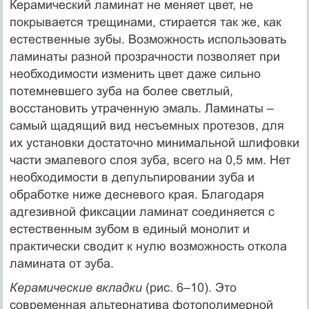
Керамический ламинат не меняет цвет, не
покрывается трещинами, стирается так же, как
естественные зубы. Возможность использовать
ламинаты разной прозрачности позволяет при
необходимости изменить цвет даже сильно
потемневшего зуба на более светлый,
восстановить утраченную эмаль. Ламинаты –
самый щадящий вид несъемных протезов, для
их установки достаточно минимальной шлифовки
части эмалевого слоя зуба, всего на 0,5 мм. Нет
необходимости в депульпировании зуба и
обработке ниже десневого края. Благодаря
адгезивной фиксации ламинат соединяется с
естественным зубом в единый монолит и
практически сводит к нулю возможность откола
ламината от зуба.
Керамические вкладки
(рис. 6–10). Это
современная альтернатива фотополимерной