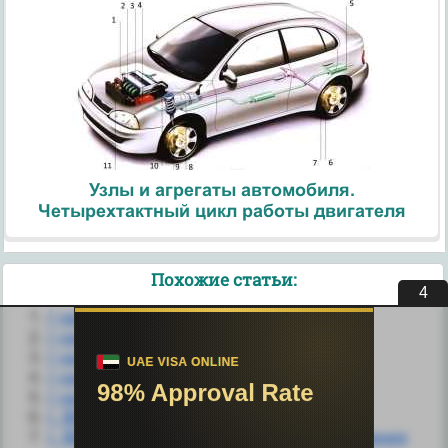
Узлы и агрегаты автомобиля.
Четырехтактный цикл работы двигателя
Похожие статьи:
4
I часть
I часть
I часть
I часть
I часть
I. ВВОДНАЯ ЧАСТЬ
I. ВВОДНАЯ ЧАСТЬ. Теоретические сведения