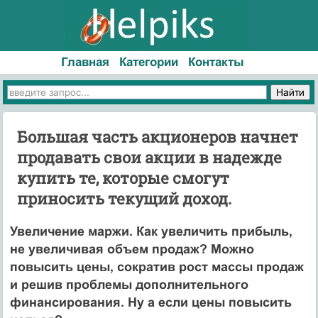
Главная
Категории
Контакты
Большая часть акционеров начнет
продавать свои акции в надежде
купить те, которые смогут
приносить текущий доход.
Увеличение маржи. Как увеличить прибыль,
не увеличивая объем продаж? Можно
повысить цены, сократив рост массы продаж
и решив проблемы дополнительного
финансирования. Ну а если цены повысить