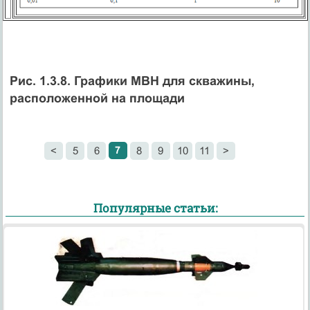
Рис. 1.3.8. Графики МВН для скважины,
расположенной на площади
7
<
5
6
8
9
10
11
>
Популярные статьи: