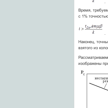
.
Время, требуем
с 1% точностью
.
Наконец, точны
взятого из кол
Рассматриваемы
изображены пр