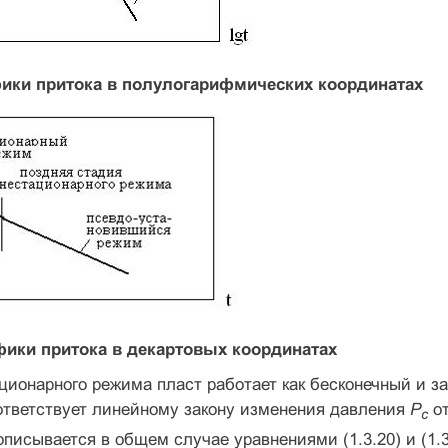
афики притока в полулогарифмических координатах
рафики притока в декартовых координатах
ционарного режима пласт работает как бесконечный и 
соответствует линейному закону изменения давления
Р
от
с
описывается в общем случае уравнениями (1.3.20) и (1.3