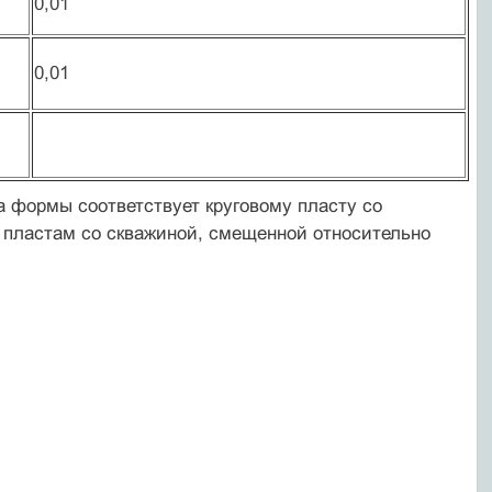
0,01
0,01
а формы соответствует круговому пласту со
пластам со скважиной, смещенной относительно