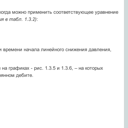
 когда можно применить соответствующее уравнение
ия в табл. 1.3.2)
:
и времени начала линейного снижения давления,
графиках - рис. 1.3.5 и 1.3.6, – на которых
оянном дебите.