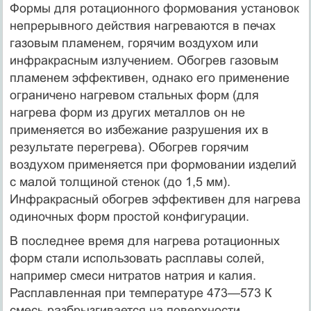
Формы для ротационного формования установок
непрерывного действия нагреваются в печах
газовым пламенем, горячим воздухом или
инфракрасным излучением. Обогрев газовым
пламенем эффективен, однако его применение
ограничено нагревом стальных форм (для
нагрева форм из других металлов он не
применяется во избежание разрушения их в
результате перегрева). Обогрев горячим
воздухом применяется при формовании изделий
с малой толщиной стенок (до 1,5 мм).
Инфракрасный обогрев эффективен для нагрева
одиночных форм простой конфигурации.
В последнее время для нагрева ротационных
форм стали использовать расплавы солей,
например смеси нитратов натрия и калия.
Расплавленная при температуре 473—573 К
смесь разбрызгивается на поверхности