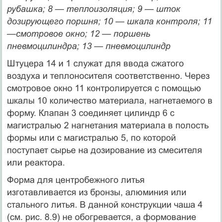
рубашка; 8 — теплоизоляция; 9 — шток
дозирующего поршня; 10 — шкала контроля; 11
—смотровое окно; 12 — поршень
пневмоцилиндра; 13 — пневмоцилиндр
Штуцера 14 и 1 служат для ввода сжатого
воздуха и теплоносителя соответственно. Через
смотровое окно 11 контролируется с помощью
шкалы 10 количество материала, нагнетаемого в
форму. Клапан 3 соединяет цилиндр 6 с
магистралью 2 нагнетания материала в полость
формы или с магистралью 5, по которой
поступает сырье на дозирование из смесителя
или реактора.
Форма для центробежного литья
изготавливается из бронзы, алюминия или
стального литья. В данной конструкции чаша 4
(см. рис. 8.9) не обогревается, а формование