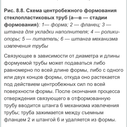
Рис. 8.8. Схема центробежного формования
стеклопластиковых труб (а—в — стадии
формования)
: 1— форма; 2 — фланец; 3 —
штанга для укладки наполнителя; 4 — ролики-
опоры; 5 — питатель; 6 — штанга механизма
извлечения трубы
Связующее в зависимости от диаметра и длины
формуемой трубы может подаваться либо
равномерно по всей длине формы, либо с одного
или двух концов формы, откуда оно растекается
под действием центробежных сил по всей
поверхности формы. После окончания процесса
отверждения связующего в отформованную
трубу вводится штанга 6 механизма извлечения
трубы; труба зажимается между съемным
фланцем 2 и штангой 6 и удаляется из формы.