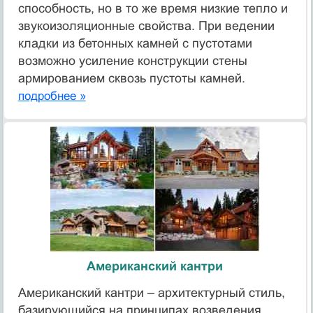
способность, но в то же время низкие тепло и
звукоизоляционные свойства. При ведении
кладки из бетонных камней с пустотами
возможно усиление кон­струкции стены
армированием сквозь пустоты камней.
подробнее »
Американский кантри
Американский кантри – архитектурный стиль,
базирующийся на принципах возведения