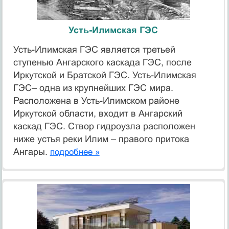
Усть-Илимская ГЭС
Усть-Илимская ГЭС является третьей
ступенью Ангарского каскада ГЭС, после
Иркутской и Братской ГЭС. Усть-Илимская
ГЭС– одна из крупнейших ГЭС мира.
Расположена в Усть-Илимском районе
Иркутской области, входит в Ангарский
каскад ГЭС. Створ гидроузла расположен
ниже устья реки Илим – правого притока
Ангары.
подробнее »