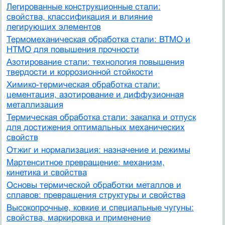
Легированные конструкционные стали:
свойства, классификация и влияние
легирующих элементов
Термомеханическая обработка стали: ВТМО и
НТМО для повышения прочности
Азотирование стали: технология повышения
твердости и коррозионной стойкости
Химико-термическая обработка стали:
цементация, азотирование и диффузионная
металлизация
Термическая обработка стали: закалка и отпуск
для достижения оптимальных механических
свойств
Отжиг и нормализация: назначение и режимы
Мартенситное превращение: механизм,
кинетика и свойства
Основы термической обработки металлов и
сплавов: превращения структуры и свойства
Высокопрочные, ковкие и специальные чугуны:
свойства, маркировка и применение