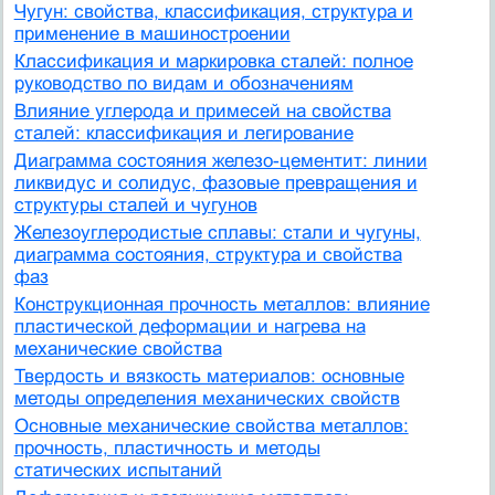
Чугун: свойства, классификация, структура и
применение в машиностроении
Классификация и маркировка сталей: полное
руководство по видам и обозначениям
Влияние углерода и примесей на свойства
сталей: классификация и легирование
Диаграмма состояния железо-цементит: линии
ликвидус и солидус, фазовые превращения и
структуры сталей и чугунов
Железоуглеродистые сплавы: стали и чугуны,
диаграмма состояния, структура и свойства
фаз
Конструкционная прочность металлов: влияние
пластической деформации и нагрева на
механические свойства
Твердость и вязкость материалов: основные
методы определения механических свойств
Основные механические свойства металлов:
прочность, пластичность и методы
статических испытаний