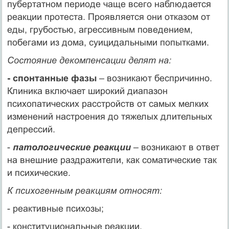
пубертатном периоде чаще всего наблюдается
реакции протеста. Проявляется они отказом от
еды, грубостью, агрессивным поведением,
побегами из дома, суицидальными попытками.
Состояние декомпенсации делят на:
- спонтанные фазы
– возникают беспричинно.
Клиника включает широкий диапазон
психопатических расстройств от самых мелких
изменений настроения до тяжелых длительных
депрессий.
-
патологические реакции
– возникают в ответ
на внешние раздражители, как соматические так
и психические.
К психогенным реакциям относят:
- реактивные психозы;
- конституциональные реакции.