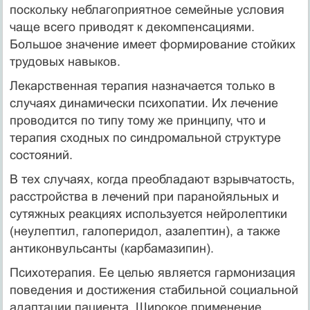
поскольку неблагоприятное семейные условия
чаще всего приводят к декомпенсациями.
Большое значение имеет формирование стойких
трудовых навыков.
Лекарственная терапия назначается только в
случаях динамически психопатии. Их лечение
проводится по типу тому же принципу, что и
терапия сходных по синдромальной структуре
состояний.
В тех случаях, когда преобладают взрывчатость,
расстройства в лечений при паранойяльных и
сутяжных реакциях используется нейролептики
(неулептил, галоперидол, азалептин), а также
антиконвульсанты (карбамазипин).
Психотерапия. Ее целью является гармонизация
поведения и достижения стабильной социальной
адаптации пациента. Широкое применение