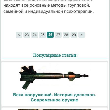
находят все основные методы групповой,
семейной и индивидуальной психотерапии.
26
<
23
24
25
27
28
29
>
Популярные статьи:
Века вооружений. История доспехов.
Современное оружие