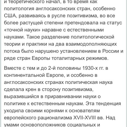
и теоретического начал, в то время как
политология англосаксонских стран, особенно
США, развиваясь в русле позитивизма, во все
более растущей степени претендовала на статус
«точной науки» наравне с естественными
науками. Такое разделение политологической
теории и практики на два взаимодополняющих
потока было нарушено установлением в России и
ряде стран Европы тоталитарных режимов.
Вместе с тем и до 2-й половины 1930-х гг. в
континентальной Европе, и особенно в
англосаксонских странах политическая наука
сделала крен в сторону позитивизма,
выразившийся в приравнивании науки о
политике к естественным наукам. Эта тенденция
уходила своими корнями к основателям
европейского рационализма XVII-XVIII вв. Над
умами основоположников социальных и