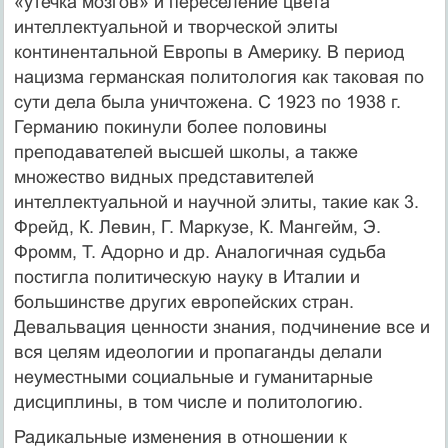
«утечка мозгов» и переселение цвета
интеллектуальной и творческой элиты
континентальной Европы в Америку. В период
нацизма германская политология как таковая по
сути дела была уничтожена. С 1923 по 1938 г.
Германию покинули более половины
преподавателей высшей школы, а также
множество видных представителей
интеллектуальной и научной элиты, такие как 3.
Фрейд, К. Левин, Г. Маркузе, К. Мангейм, Э.
Фромм, Т. Адорно и др. Аналогичная судьба
постигла политическую науку в Италии и
большинстве других европейских стран.
Девальвация ценности знания, подчинение все и
вся целям идеологии и пропаганды делали
неуместными социальные и гуманитарные
дисциплины, в том числе и политологию.
Радикальные изменения в отношении к