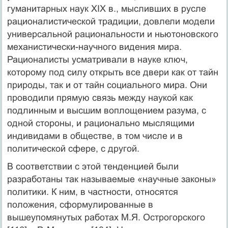
гуманитарных наук XIX в., мысливших в русле
рационалистической традиции, довлели модели
универсальной рациональности и ньютоновского
механистически-научного видения мира.
Рационалисты усматривали в науке ключ,
которому под силу открыть все двери как от тайн
природы, так и от тайн социального мира. Они
проводили прямую связь между наукой как
подлинным и высшим воплощением разума, с
одной стороны, и рационально мыслящими
индивидами в обществе, в том числе и в
политической сфере, с другой.
В соответствии с этой тенденцией были
разработаны так называемые «научные законы»
политики. К ним, в частности, относятся
положения, сформулированные в
вышеупомянутых работах М.Я. Острогорского