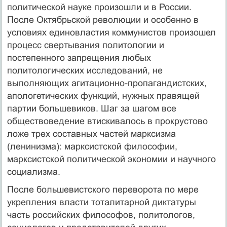
политической науке произошли и в России.
После Октябрьской революции и особенно в
условиях единовластия коммунистов произошел
процесс свертывания политологии и
постепенного запрещения любых
политологических исследований, не
выполняющих агитационно-пропагандистских,
апологетических функций, нужных правящей
партии большевиков. Шаг за шагом все
обществоведение втискивалось в прокрустово
ложе трех составных частей марксизма
(ленинизма): марксистской философии,
марксистской политической экономии и научного
социализма.
После большевистского переворота по мере
укрепления власти тоталитарной диктатуры
часть российских философов, политологов,