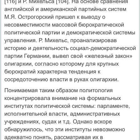
[116] и Р. Михельса [104]. На основе сравнения
английской и американской партийных систем
М.Я. Острогорский пришел к выводу о
несовместимости массовой бюрократической
политической партии и демократической системы
управления. Р. Михельс, проанализировав
историю и деятельность социал-демократической
партии Германии, вывел свой «железный закон»
олигархии, согласно которому для крупных
бюрократий характерна тенденция к
сосредоточению власти в руках олигархии.
Понимаемая таким образом политология
концентрировала внимание на формальных
институтах политической системы: парламенте,
исполнительной власти, административных
учреждениях, судах и т.д. Однако вскоре
обнаружилось, что эти институты невозможно
адекватно понять, рассматривая их в