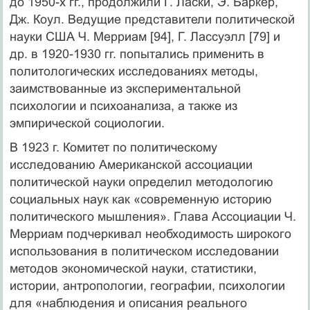
до 1950-х гг., продолжили Г. Ласки, Э. Баркер,
Дж. Коул. Ведущие представители политической
науки США Ч. Мерриам [94], Г. Лассуэлл [79] и
др. в 1920-1930 гг. попытались применить в
политологических исследованиях методы,
заимствованные из экспериментальной
психологии и психоанализа, а также из
эмпирической социологии.
В 1923 г. Комитет по политическому
исследованию Американской ассоциации
политической науки определил методологию
социальных наук как «современную историю
политического мышления». Глава Ассоциации Ч.
Мерриам подчеркивал необходимость широкого
использования в политическом исследовании
методов экономической науки, статистики,
истории, антропологии, географии, психологии
для «наблюдения и описания реального