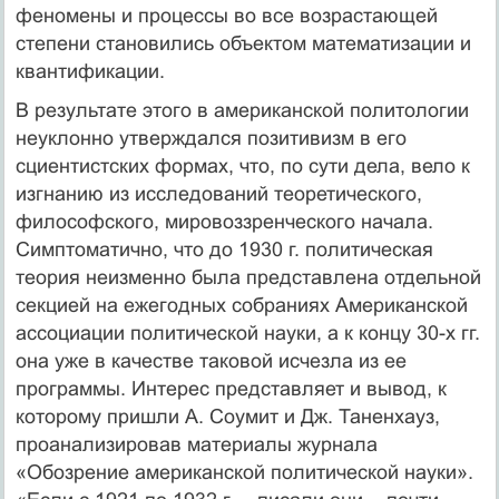
феномены и процессы во все возрастающей
степени становились объектом математизации и
квантификации.
В результате этого в американской политологии
неуклонно утверждался позитивизм в его
сциентистских формах, что, по сути дела, вело к
изгнанию из исследований теоретического,
философского, мировоззренческого начала.
Симптоматично, что до 1930 г. политическая
теория неизменно была представлена отдельной
секцией на ежегодных собраниях Американской
ассоциации политической науки, а к концу 30-х гг.
она уже в качестве таковой исчезла из ее
программы. Интерес представляет и вывод, к
которому пришли А. Соумит и Дж. Таненхауз,
проанализировав материалы журнала
«Обозрение американской политической науки».