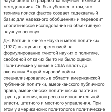
науки является разработка научной техники и
методологии». Он был убежден в том, что
техника поиска фактов создает «адекватный
базис для надежного обобщения» и переводит
«политическое исследование на объективную
научную основу».
Дж. Кэтлин в книге «Наука и метод политики»
(1927) выступил с претензией на
формулирование «чистой науки» о политике,
свободной от каких бы то ни было оценок.
Политические ученые в США вплоть до
окончания Второй мировой войны
специализировались в области американской
публичной политики, американского публичного
права, американских политических партий и
групп давления, конгресса и исполнительной
власти, штатного и местного управления. При
этом у американских политологов политические