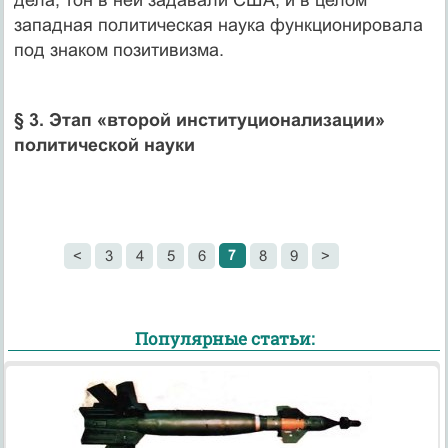
западная политическая наука функционировала
под знаком позитивизма.
§ 3. Этап «второй институционализации»
политической науки
7
<
3
4
5
6
8
9
>
Популярные статьи: