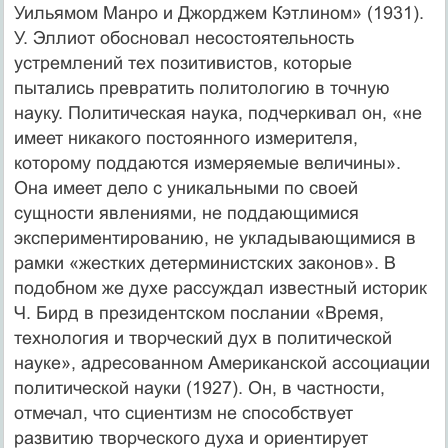
Уильямом Манро и Джорджем Кэтлином» (1931).
У. Эллиот обосновал несостоятельность
устремлений тех позитивистов, которые
пытались превратить политологию в точную
науку. Политическая наука, подчеркивал он, «не
имеет никакого постоянного измерителя,
которому поддаются измеряемые величины».
Она имеет дело с уникальными по своей
сущности явлениями, не поддающимися
экспериментированию, не укладывающимися в
рамки «жестких детерминистских законов». В
подобном же духе рассуждал известный историк
Ч. Бирд в президентском послании «Время,
технология и творческий дух в политической
науке», адресованном Американской ассоциации
политической науки (1927). Он, в частности,
отмечал, что сциентизм не способствует
развитию творческого духа и ориентирует