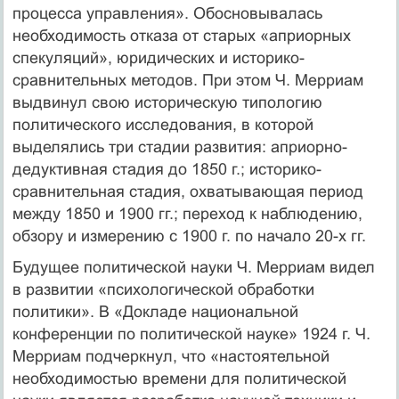
процесса управления». Обосновывалась
необходимость отказа от старых «априорных
спекуляций», юридических и историко-
сравнительных методов. При этом Ч. Мерриам
выдвинул свою историческую типологию
политического исследования, в которой
выделялись три стадии развития: априорно-
дедуктивная стадия до 1850 г.; историко-
сравнительная стадия, охватывающая период
между 1850 и 1900 гг.; переход к наблюдению,
обзору и измерению с 1900 г. по начало 20-х гг.
Будущее политической науки Ч. Мерриам видел
в развитии «психологической обработки
политики». В «Докладе национальной
конференции по политической науке» 1924 г. Ч.
Мерриам подчеркнул, что «настоятельной
необходимостью времени для политической