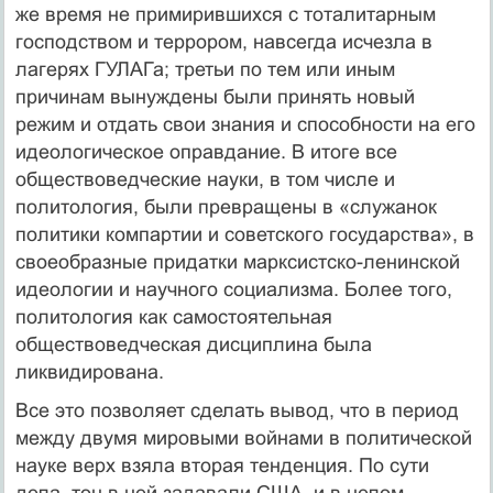
же время не примирившихся с тоталитарным
господством и террором, навсегда исчезла в
лагерях ГУЛАГа; третьи по тем или иным
причинам вынуждены были принять новый
режим и отдать свои знания и способности на его
идеологическое оправдание. В итоге все
обществоведческие науки, в том числе и
политология, были превращены в «служанок
политики компартии и советского государства», в
своеобразные придатки марксистско-ленинской
идеологии и научного социализма. Более того,
политология как самостоятельная
обществоведческая дисциплина была
ликвидирована.
Все это позволяет сделать вывод, что в период
между двумя мировыми войнами в политической
науке верх взяла вторая тенденция. По сути
дела, тон в ней задавали США, и в целом