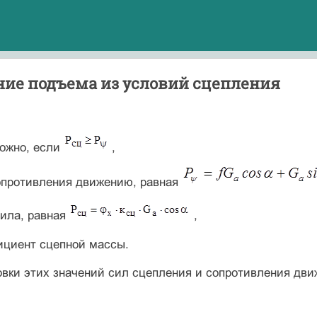
ние подъема из условий сцепления
ожно, если
,
опротивления движению, равная
ила, равная
,
циент сцепной массы.
овки этих значений сил сцепления и сопротивления дв