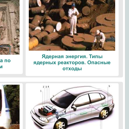
Ядерная энергия. Типы
а по
ядерных реакторов. Опасные
м
отходы