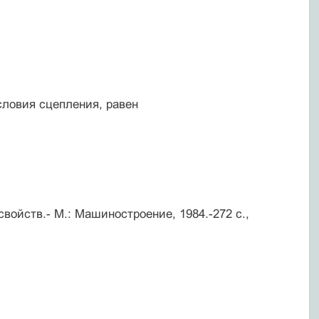
ловия сцепления, равен
войств.- М.: Машиностроение, 1984.-272 с.,