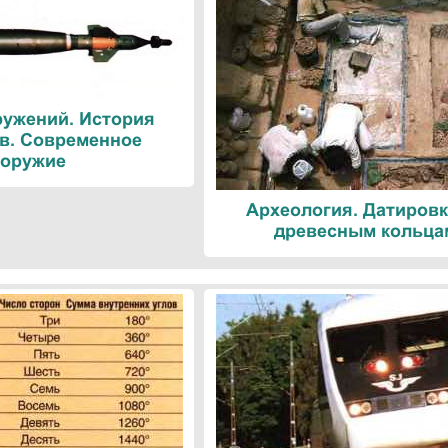
ружений. История
в. Современное
оружие
Археология. Датировк
древесным кольца