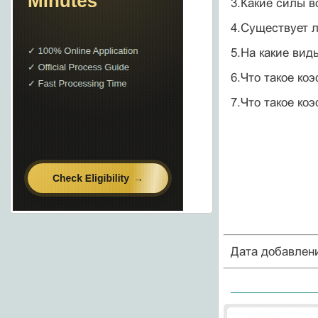
3.Какие силы 
4.Существует л
5.На какие вид
6.Что такое к
7.Что такое ко
Дата добавлен