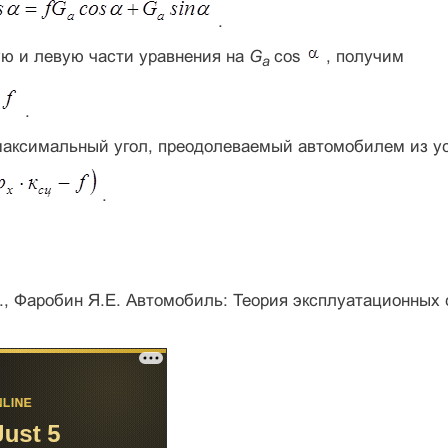
.
ую и левую части уравнения на
G
cos
, получим
a
.
максимальный угол, преодолеваемый автомобилем из ус
.
., Фаробин Я.Е. Автомобиль: Теория эксплуатационных с