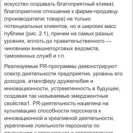
искусство создавать благоприятный климат,
благоприятное отношение к фирме-продавцу
(производителю товара) не только
потенциальных клиентов, но и широких масс
публики (рис. 2.1), причем на самых разных
уровнях, вплоть до правительственного —
чиновники внешнеторговых ведомств,
таможенных служб и т.п.
Реализуемые PR-программы демонстрируют
спектр деятельности предприятия, уровень его
доходов, атмосферу дружелюбия и
инновационности, устремленность в будущее,
создавая так называемые эмерджентные
свойства1. PR-деятельность нацелена на
культивацию способности персонала к
инновационной и креативной деятельности,
укрепление лояльности персонала по
отношению к организации и корпоративную