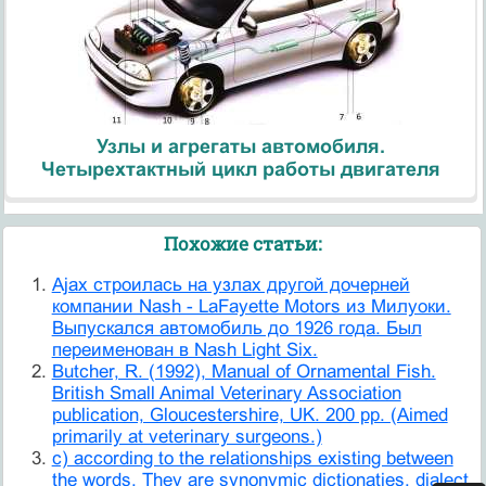
Узлы и агрегаты автомобиля.
Четырехтактный цикл работы двигателя
Похожие статьи:
Ajax строилась на узлах другой дочерней
компании Nash - LaFayette Motors из Милуоки.
Выпускался автомобиль до 1926 года. Был
переименован в Nash Light Six.
Butcher, R. (1992), Manual of Ornamental Fish.
British Small Animal Veterinary Association
publication, Gloucestershire, UK. 200 pp. (Aimed
primarily at veterinary surgeons.)
c) according to the relationships existing between
the words. They are synonymic dictionaties, dialect