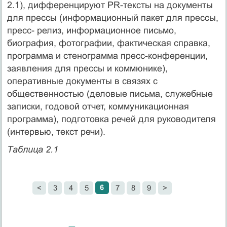
2.1), дифференцируют PR-тексты на документы
для прессы (информационный пакет для прессы,
пресс- релиз, информационное письмо,
биография, фотографии, фактическая справка,
программа и стенограмма пресс-конференции,
заявления для прессы и коммюнике),
оперативные документы в связях с
общественностью (деловые письма, служебные
записки, годовой отчет, коммуникационная
программа), подготовка речей для руководителя
(интервью, текст речи).
Таблица 2.1
6
<
3
4
5
7
8
9
>