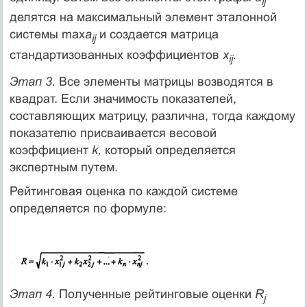
ij
делятся на максимальный элемент эталонной
системы mах
a
и создается матрица
ij
стандартизованных коэффициентов
x
.
ij
Этап 3.
Все элементы матрицы возводятся в
квадрат. Если значимость показателей,
составляющих матрицу, различна, тогда каждому
показателю присваивается весовой
коэффициент
k,
который определяется
экспертным путем.
Рейтинговая оценка по каждой системе
определяется по формуле:
Этап 4.
Полученные рейтинговые оценки
R
j