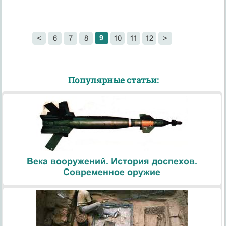
9
<
6
7
8
10
11
12
>
Популярные статьи:
Века вооружений. История доспехов.
Современное оружие