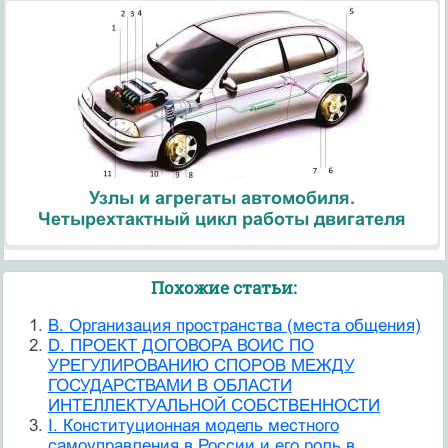
Узлы и агрегаты автомобиля.
Четырехтактный цикл работы двигателя
Похожие статьи:
B. Организация пространства (места общения)
D. ПРОЕКТ ДОГОВОРА ВОИС ПО
УРЕГУЛИРОВАНИЮ СПОРОВ МЕЖДУ
ГОСУДАРСТВАМИ В ОБЛАСТИ
ИНТЕЛЛЕКТУАЛЬНОЙ СОБСТВЕННОСТИ
I. Конституционная модель местного
самоуправления в России и его роль в