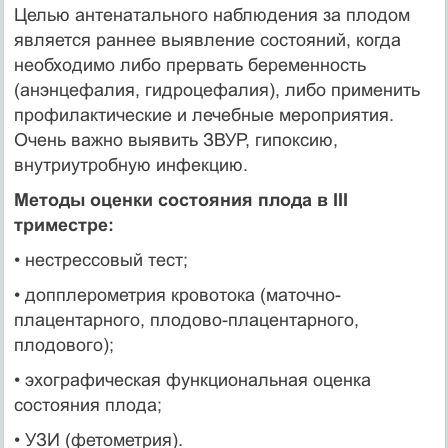
Целью антенатального наблюдения за плодом
является раннее выявление состояний, когда
необходимо либо прервать беременность
(анэнцефалия, гидроцефалия), либо применить
профилактические и лечебные мероприятия.
Очень важно выявить ЗВУР, гипоксию,
внутриутробную инфекцию.
Методы оценки состояния плода в III
триместре:
• нестрессовый тест;
• допплерометрия кровотока (маточно-
плацентарного, плодово-плацентарного,
плодового);
• эхографическая функциональная оценка
состояния плода;
• УЗИ (фетометрия).