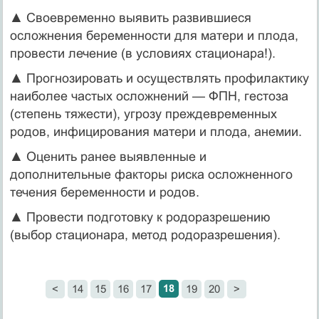
▲ Своевременно выявить развившиеся
осложнения беременности для матери и плода,
провести лечение (в условиях стационара!).
▲ Прогнозировать и осуществлять профилактику
наиболее частых осложнений — ФПН, гестоза
(степень тяжести), угрозу преждевременных
родов, инфицирования матери и плода, анемии.
▲ Оценить ранее выявленные и
дополнительные факторы риска осложненного
течения беременности и родов.
▲ Провести подготовку к родоразрешению
(выбор стационара, метод родоразрешения).
18
<
14
15
16
17
19
20
>