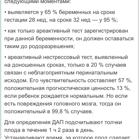
следующими моментами:
• выявляется у 65 % беременных на сроке
гестации 28 нед, на сроке 32 нед — у 95 %;
• как только ареактивный тест зарегистрирован
при данной беременности, он должен оставаться
таким до родоразрешения;
• ареактивный нестрессовый тест, выявленный
на доношенных сроках, только в 20 % случаев
связан с неблагоприятным перинатальным
исходом. Его чувствительность составляет 57 %,
положительная прогностическая ценность 13 %,
если ребенок рождается нормальным. Но если
есть повреждения головного мозга, тогда он
положительный в 99,8 % случаев.
Для определения ДАП подсчитывают толчки
плода в течение 1 ч 2 раза в день.
Устанавливают время, за которое плод сделает