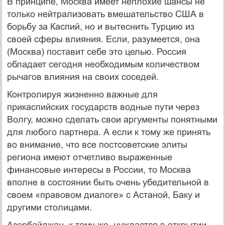
В принципе, Москва имеет неплохие шансы не
только нейтрализовать вмешательство США в
борьбу за Каспий, но и вытеснить Турцию из
своей сферы влияния. Если, разумеется, она
(Москва) поставит себе это целью. Россия
обладает сегодня необходимым количеством
рычагов влияния на своих соседей.
Контролируя жизненно важные для
прикаспийских государств водные пути через
Волгу, можно сделать свои аргументы понятными
для любого партнера. А если к тому же принять
во внимание, что все постсоветские элиты
региона имеют отчетливо выраженные
финансовые интересы в России, то Москва
вполне в состоянии быть очень убедительной в
своем «правовом диалоге» с Астаной, Баку и
другими столицами.
Азербайджан, к тому же, нуждается в открытии