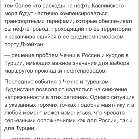
тем более что расходы на нефть Каспийского
моря будут частично компенсироваться
транспортными тарифами, которые обеспечивал
бы нефтепровод, проходящий по ее территории
и заканчивающийся в ее средиземноморском
порту Джейхан;
— решение проблем Чечни в России и курдов в
Турции, имеющих важное значение для выбора
маршрутов прокладки нефтепроводов.
Последние события в Чечне и турецком
Курдистане позволяют надеяться на снижение
напряженности в этих регионах. Однако ситуация
в указанных горячих точках подобна маятнику и в
любой момент может измениться, что чревато
серьезными осложнениями как для России, так и
для Турции;
— степень вмешательства в схватку за