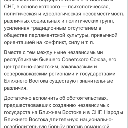
СНГ, в основе которого — психологическая,
политическая и идеологическая несовместимость
различных социальных и политических групп,
усиленная традиционным отсутствием в
обществе парламентской культуры, привычной
ориентацией на конфликт, силу и т. п.
Вместе с тем между ныне независимыми
республиками бывшего Советского Союза, его
центрально-азиатским, закавказским и
северокавказским регионами и государствами
Ближнего Востока существуют значительные
различия.
Достаточно вспомнить об обстоятельствах,
предшествовавших созданию независимых
государств на Ближнем Востоке и в СНГ. Народы
Ближнего Востока длительную национально-
освободительную борьбу против османской,