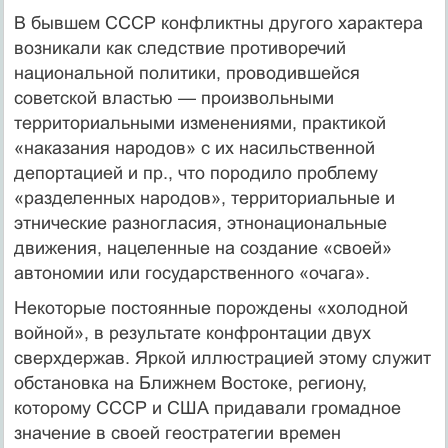
В бывшем СССР конфликтны другого характера
возникали как следствие противоречий
национальной политики, проводившейся
советской властью — произвольными
территориальными изменениями, практикой
«наказания народов» с их насильственной
депортацией и пр., что породило проблему
«разделенных народов», территориальные и
этнические разногласия, этнонациональные
движения, нацеленные на создание «своей»
автономии или государственного «очага».
Некоторые постоянные порождены «холодной
войной», в результате конфронтации двух
сверхдержав. Яркой иллюстрацией этому служит
обстановка на Ближнем Востоке, региону,
которому СССР и США придавали громадное
значение в своей геостратегии времен