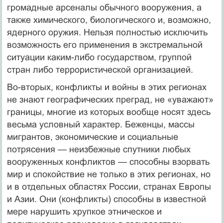
громадные арсеналы обычного вооружения, а
также химического, биологического и, возможно,
ядерного оружия. Нельзя полностью исключить
возможность его применения в экстремальной
ситуации каким-либо государством, группой
стран либо террористической организацией.
Во-вторых, конфликты и войны в этих регионах
не знают географических преград, не «уважают»
границы, многие из которых вообще носят здесь
весьма условный характер. Беженцы, массы
мигрантов, экономические и социальные
потрясения — неизбежные спутники любых
вооруженных конфликтов — способны взорвать
мир и спокойствие не только в этих регионах, но
и в отдельных областях России, странах Европы
и Азии. Они (конфликты) способны в известной
мере нарушить хрупкое этническое и