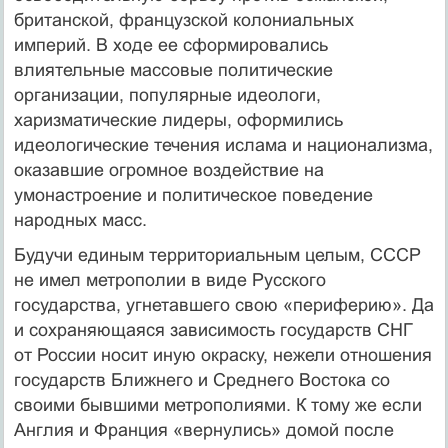
британской, французской колониальных
империй. В ходе ее сформировались
влиятельные массовые политические
организации, популярные идеологи,
харизматические лидеры, оформились
идеологические течения ислама и национализма,
оказавшие огромное воздействие на
умонастроение и политическое поведение
народных масс.
Будучи единым территориальным целым, СССР
не имел метрополии в виде Русского
государства, угнетавшего свою «периферию». Да
и сохраняющаяся зависимость государств СНГ
от России носит иную окраску, нежели отношения
государств Ближнего и Среднего Востока со
своими бывшими метрополиями. К тому же если
Англия и Франция «вернулись» домой после