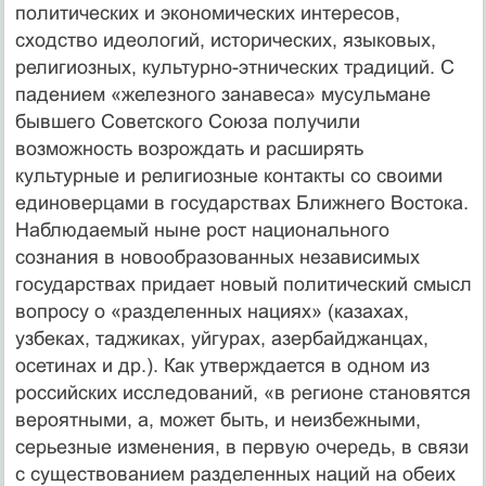
политических и экономических интересов,
сходство идеологий, исторических, языковых,
религиозных, культурно-этнических традиций. С
падением «железного занавеса» мусульмане
бывшего Советского Союза получили
возможность возрождать и расширять
культурные и религиозные контакты со своими
единоверцами в государствах Ближнего Востока.
Наблюдаемый ныне рост национального
сознания в новообразованных независимых
государствах придает новый политический смысл
вопросу о «разделенных нациях» (казахах,
узбеках, таджиках, уйгурах, азербайджанцах,
осетинах и др.). Как утверждается в одном из
российских исследований, «в регионе становятся
вероятными, а, может быть, и неизбежными,
серьезные изменения, в первую очередь, в связи
с существованием разделенных наций на обеих