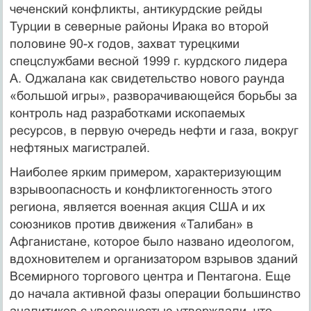
чеченский конфликты, антикурдские рейды
Турции в северные районы Ирака во второй
половине 90-х годов, захват турецкими
спецслужбами весной 1999 г. курдского лидера
А. Оджалана как свидетельство нового раунда
«большой игры», разворачивающейся борьбы за
контроль над разработками ископаемых
ресурсов, в первую очередь нефти и газа, вокруг
нефтяных магистралей.
Наиболее ярким примером, характеризующим
взрывоопасность и конфликтогенность этого
региона, является военная акция США и их
союзников против движения «Талибан» в
Афганистане, которое было названо идеологом,
вдохновителем и организатором взрывов зданий
Всемирного торгового центра и Пентагона. Еще
до начала активной фазы операции большинство
аналитиков с уверенностью утверждали, что,