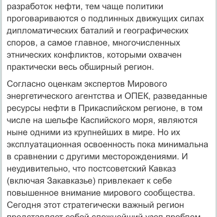
разработок нефти, тем чаще политики
проговариваются о подлинных движущих силах
дипломатических баталий и географических
споров, а самое главное, многочисленных
этнических конфликтов, которыми охвачен
практически весь обширный регион.
Согласно оценкам экспертов Мирового
энергетического агентства и ОПЕК, разведанные
ресурсы нефти в Прикаспийском регионе, в том
числе на шельфе Каспийского моря, являются
ныне одними из крупнейших в мире. Но их
эксплуатационная освоенность пока минимальна
в сравнении с другими месторождениями. И
неудивительно, что постсоветский Кавказ
(включая Закавказье) привлекает к себе
повышенное внимание мирового сообщества.
Сегодня этот стратегически важный регион
представляет собой сложнейший узел проблем,