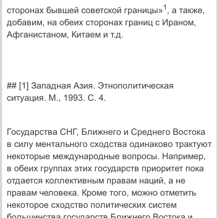
1
сторонах бывшей советской границы»
, а также,
добавим, на обеих сторонах границ с Ираном,
Афганистаном, Китаем и т.д.
## [1] Западная Азия. Этнополитическая
ситуация. М., 1993. С. 4.
Государства СНГ, Ближнего и Среднего Востока
в силу ментального сходства одинаково трактуют
некоторые международные вопросы. Например,
в обеих группах этих государств приоритет пока
отдается коллективным правам наций, а не
правам человека. Кроме того, можно отметить
некоторое сходство политических систем
большинства государств Ближнего Востока и