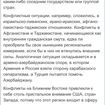
каким-либо соседним государством или группой
стран.
Конфликтные ситуации, например, сложились, в
израильско-ливанских, ирано-иракских, афгано-
пакистано-таджикских отношениях. Конфликты в
Афганистане и Таджикистане, начинающиеся как
внутренняя гражданская смута, едва ли
приобрели бы свое нынешнее региональное
измерение, если бы в них не втянулись внешние
силы. Аналогичная ситуация складывается и в
армяно-азербайджанском споре, в котором
Армения и Россия взяли сторону карабахского
сепаратизма, а Турция пытается помочь
Азербайджану.
Конфликты на Ближнем Востоке привлекли к
себе столь пристальное внимание США, стран
Запада, потому что этот регион входит в сферу